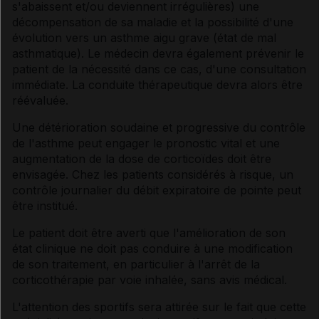
s'abaissent et/ou deviennent irrégulières) une
décompensation de sa maladie et la possibilité d'une
évolution vers un asthme aigu grave (état de mal
asthmatique). Le médecin devra également prévenir le
patient de la nécessité dans ce cas, d'une consultation
immédiate. La conduite thérapeutique devra alors être
réévaluée.
Une détérioration soudaine et progressive du contrôle
de l'asthme peut engager le pronostic vital et une
augmentation de la dose de corticoïdes doit être
envisagée. Chez les patients considérés à risque, un
contrôle journalier du débit expiratoire de pointe peut
être institué.
Le patient doit être averti que l'amélioration de son
état clinique ne doit pas conduire à une modification
de son traitement, en particulier à l'arrêt de la
corticothérapie par voie inhalée, sans avis médical.
L'attention des sportifs sera attirée sur le fait que cette