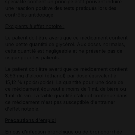
spécialité contient un principe actif pouvant induire
une réaction positive des tests pratiqués lors des
contrôles antidopage.
Excipients à effet notoire :
Le patient doit être averti que ce médicament contient
une petite quantité de glycérol. Aux doses normales,
cette quantité est négligeable et ne présente pas de
risque pour les patients.
Le patient doit être averti que ce médicament contient
8,93 mg d'alcool (éthanol) par dose équivalent à
15,12 % (poids/poids). La quantité pour une dose de
ce médicament équivaut à moins de 1 mL de bière ou
1 mL de vin. La faible quantité d'alcool contenue dans
ce médicament n'est pas susceptible d'entrainer
d'effet notable.
Précautions d'emploi
En cas d'infection bronchique ou de bronchorrhée