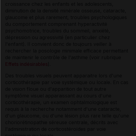
croissance chez les enfants et les adolescents,
diminution de la densité minérale osseuse, cataracte,
glaucome et plus rarement, troubles psychologiques
du comportement comprenant hyperactivité
psychomotrice, troubles du sommeil, anxiété,
dépression ou agressivité (en particulier chez
l'enfant). Il convient donc de toujours veiller à
rechercher la posologie minimale efficace permettant
de maintenir le contrôle de l'asthme (voir rubrique
Effets indésirables
).
Des troubles visuels peuvent apparaitre lors d'une
corticothérapie par voie systémique ou locale. En cas
de vision floue ou d'apparition de tout autre
symptôme visuel apparaissant au cours d'une
corticothérapie, un examen ophtalmologique est
requis à la recherche notamment d'une cataracte,
d'un glaucome, ou d'une lésion plus rare telle qu'une
choriorétinopathie séreuse centrale, décrits avec
l'administration de corticostéroïdes par voie
systémique ou locale.