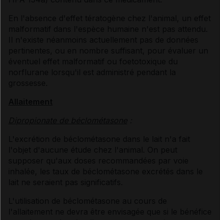
En l'absence d'effet tératogène chez l'animal, un effet
malformatif dans l'espèce humaine n'est pas attendu.
Il n'existe néanmoins actuellement pas de données
pertinentes, ou en nombre suffisant, pour évaluer un
éventuel effet malformatif ou foetotoxique du
norflurane lorsqu'il est administré pendant la
grossesse.
Allaitement
Dipropionate de béclométasone
:
L'excrétion de béclométasone dans le lait n'a fait
l'objet d'aucune étude chez l'animal. On peut
supposer qu'aux doses recommandées par voie
inhalée, les taux de béclométasone excrétés dans le
lait ne seraient pas significatifs.
L'utilisation de béclométasone au cours de
l'allaitement ne devra être envisagée que si le bénéfice