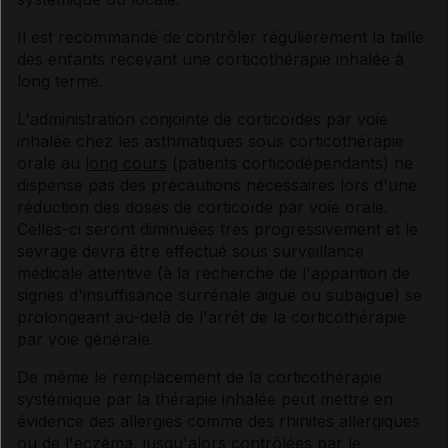
Il est recommandé de contrôler régulièrement la taille
des enfants recevant une corticothérapie inhalée à
long terme.
L'administration conjointe de corticoïdes par voie
inhalée chez les asthmatiques sous corticothérapie
orale au
long cours
(patients corticodépendants) ne
dispense pas des précautions nécessaires lors d'une
réduction des doses de corticoïde par voie orale.
Celles-ci seront diminuées très progressivement et le
sevrage devra être effectué sous surveillance
médicale attentive (à la recherche de l'apparition de
signes d'insuffisance surrénale aiguë ou subaiguë) se
prolongeant au-delà de l'arrêt de la corticothérapie
par voie générale.
De même le remplacement de la corticothérapie
systémique par la thérapie inhalée peut mettre en
évidence des allergies comme des rhinites allergiques
ou de l'eczéma, jusqu'alors contrôlées par le