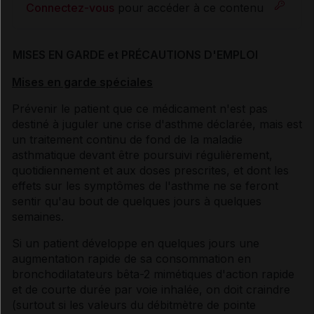
Connectez-vous
pour accéder à ce contenu
MISES EN GARDE et PRÉCAUTIONS D'EMPLOI
Mises en garde spéciales
Prévenir le patient que ce médicament n'est pas
destiné à juguler une crise d'asthme déclarée, mais est
un traitement continu de fond de la maladie
asthmatique devant être poursuivi régulièrement,
quotidiennement et aux doses prescrites, et dont les
effets sur les symptômes de l'asthme ne se feront
sentir qu'au bout de quelques jours à quelques
semaines.
Si un patient développe en quelques jours une
augmentation rapide de sa consommation en
bronchodilatateurs bêta-2 mimétiques d'action rapide
et de courte durée par voie inhalée, on doit craindre
(surtout si les valeurs du débitmètre de pointe