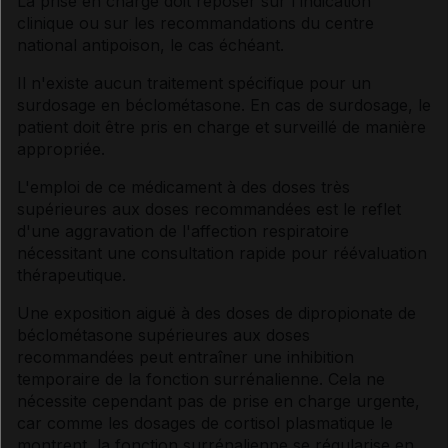
La prise en charge doit reposer sur l'indication
clinique ou sur les recommandations du centre
national antipoison, le cas échéant.
Il n'existe aucun traitement spécifique pour un
surdosage en béclométasone. En cas de surdosage, le
patient doit être pris en charge et surveillé de manière
appropriée.
L'emploi de ce médicament à des doses très
supérieures aux doses recommandées est le reflet
d'une aggravation de l'affection respiratoire
nécessitant une consultation rapide pour réévaluation
thérapeutique.
Une exposition aiguë à des doses de dipropionate de
béclométasone supérieures aux doses
recommandées peut entraîner une inhibition
temporaire de la fonction surrénalienne. Cela ne
nécessite cependant pas de prise en charge urgente,
car comme les dosages de cortisol plasmatique le
montrent, la fonction surrénalienne se régularise en