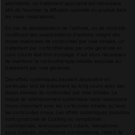
abondante, un traitement approprié est nécessaire
afin de favoriser la diffusion optimale du produit dans
les voies respiratoires.
En cas de déstabilisation de l'asthme, ou de contrôle
insuffisant des exacerbations d'asthme malgré des
doses maximales de corticoïdes par voie inhalée, un
traitement par corticothérapie par voie générale en
cure courte doit être envisagé. Il est alors nécessaire
de maintenir la corticothérapie inhalée associée au
traitement par voie générale.
Des effets systémiques peuvent apparaître en
particulier lors de traitement au long cours avec des
doses élevées de corticoïdes par voie inhalée. Le
risque de retentissement systémique reste néanmoins
moins important avec les corticoïdes inhalés qu'avec
les corticoïdes oraux. Les effets systémiques possibles
sont syndrome de Cushing ou symptômes
cushingoïdes, amincissement cutané, hématomes
sous cutanés, insuffisance surrénalienne, retard de