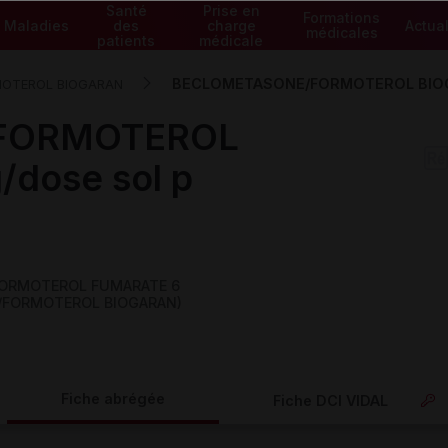
Santé
Prise en
Formations
Maladies
des
charge
Actual
médicales
patients
médicale
BECLOMETASONE/FORMOTEROL BIOGARAN
OTEROL BIOGARAN
FORMOTEROL
dose sol p
FORMOTEROL FUMARATE 6
NE/FORMOTEROL BIOGARAN)
Fiche abrégée
Fiche DCI VIDAL