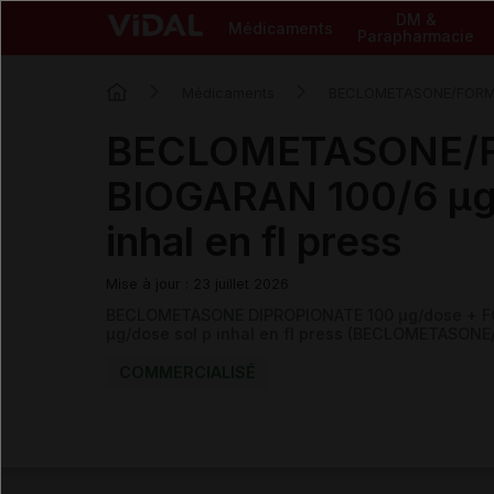
DM &
Médicaments
Parapharmacie
Médicaments
BECLOMETASONE/FORM
BECLOMETASONE/
BIOGARAN 100/6 µg/
inhal en fl press
Mise à jour : 23 juillet 2026
BECLOMETASONE DIPROPIONATE 100 µg/dose + 
µg/dose sol p inhal en fl press (BECLOMETASO
COMMERCIALISÉ