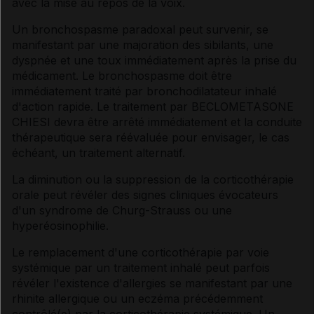
avec la mise au repos de la voix.
Un bronchospasme paradoxal peut survenir, se
manifestant par une majoration des sibilants, une
dyspnée et une toux immédiatement après la prise du
médicament. Le bronchospasme doit être
immédiatement traité par bronchodilatateur inhalé
d'action rapide. Le traitement par BECLOMETASONE
CHIESI devra être arrêté immédiatement et la conduite
thérapeutique sera réévaluée pour envisager, le cas
échéant, un traitement alternatif.
La diminution ou la suppression de la corticothérapie
orale peut révéler des signes cliniques évocateurs
d'un syndrome de Churg-Strauss ou une
hyperéosinophilie.
Le remplacement d'une corticothérapie par voie
systémique par un traitement inhalé peut parfois
révéler l'existence d'allergies se manifestant par une
rhinite allergique ou un eczéma précédemment
contrôlé(e) par la corticothérapie systémique. Un