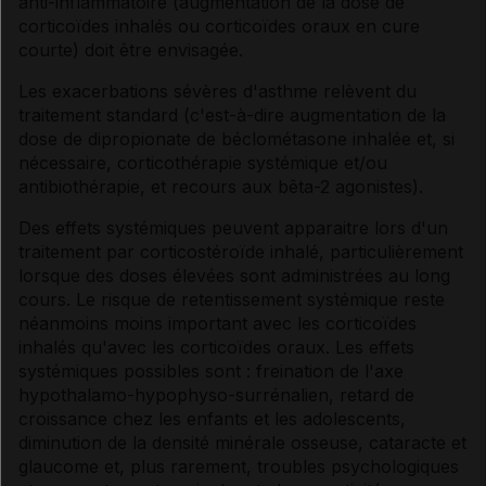
anti-inflammatoire (augmentation de la dose de
corticoïdes inhalés ou corticoïdes oraux en cure
courte) doit être envisagée.
Les exacerbations sévères d'asthme relèvent du
traitement standard (c'est-à-dire augmentation de la
dose de dipropionate de béclométasone inhalée et, si
nécessaire, corticothérapie systémique et/ou
antibiothérapie, et recours aux bêta-2 agonistes).
Des effets systémiques peuvent apparaitre lors d'un
traitement par corticostéroïde inhalé, particulièrement
lorsque des doses élevées sont administrées au long
cours. Le risque de retentissement systémique reste
néanmoins moins important avec les corticoïdes
inhalés qu'avec les corticoïdes oraux. Les effets
systémiques possibles sont : freination de l'axe
hypothalamo-hypophyso-surrénalien, retard de
croissance chez les enfants et les adolescents,
diminution de la densité minérale osseuse, cataracte et
glaucome et, plus rarement, troubles psychologiques