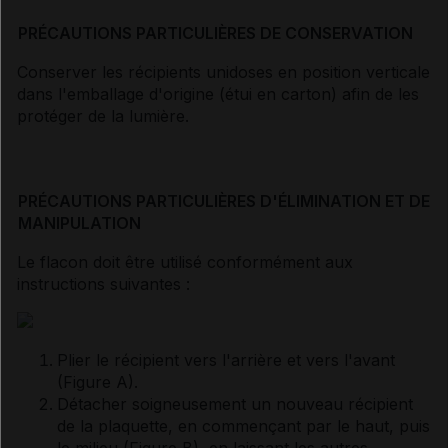
PRÉCAUTIONS PARTICULIÈRES DE CONSERVATION
Conserver les récipients unidoses en position verticale
dans l'emballage d'origine (étui en carton) afin de les
protéger de la lumière.
PRÉCAUTIONS PARTICULIÈRES D'ÉLIMINATION ET DE
MANIPULATION
Le flacon doit être utilisé conformément aux
instructions suivantes :
Plier le récipient vers l'arrière et vers l'avant
(Figure A).
Détacher soigneusement un nouveau récipient
de la plaquette, en commençant par le haut, puis
le milieu (Figure B), en laissant les autres