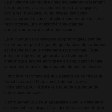
La prudence est requise chez les patients présentant
des infections virales, bactériennes ou fongiques
oculaires, buccales, ou au niveau des voies
respiratoires. En cas d'infection bactérienne des voies
respiratoires, une antibiothérapie adaptée
concomitante pourra être nécessaire.
La survenue de candidoses oropharyngées semble
être d'autant plus fréquente que la dose de corticoïde
est élevée et que le traitement est prolongé. Cette
infection répond en général à un traitement
antifongique adapté administré en application locale,
sans interrompre le dipropionate de béclométasone.
Il doit être recommandé aux patients de se rincer la
bouche avec de l'eau immédiatement après
l'inhalation pour réduire le risque de survenue de
candidoses buccales.
L'enrouement qui peut apparaitre avec le traitement
est réversible et disparaît à l'arrêt du traitement et/ou