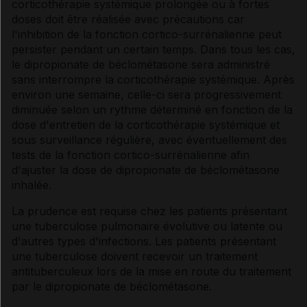
corticothérapie systémique prolongée ou à fortes
doses doit être réalisée avec précautions car
l'inhibition de la fonction cortico-surrénalienne peut
persister pendant un certain temps. Dans tous les cas,
le dipropionate de béclométasone sera administré
sans interrompre la corticothérapie systémique. Après
environ une semaine, celle-ci sera progressivement
diminuée selon un rythme déterminé en fonction de la
dose d'entretien de la corticothérapie systémique et
sous surveillance régulière, avec éventuellement des
tests de la fonction cortico-surrénalienne afin
d'ajuster la dose de dipropionate de béclométasone
inhalée.
La prudence est requise chez les patients présentant
une tuberculose pulmonaire évolutive ou latente ou
d'autres types d'infections. Les patients présentant
une tuberculose doivent recevoir un traitement
antituberculeux lors de la mise en route du traitement
par le dipropionate de béclométasone.