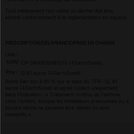
Tout médicament non utilisé ou déchet doit être
éliminé conformément à la réglementation en vigueur.
PRESCRIPTION/DÉLIVRANCE/PRISE EN CHARGE
Liste I
AMM
CIP 3400930081570 (4Sach/5unid).
Prix :
12,81 euros (4Sach/5unid).
Remb Séc soc à 65 %
sur la base du TFR :
12, 81
euros (4Sach/5unid)
et agréé Collect uniquement
dans l'indication : « Traitement continu de l'asthme
chez l'enfant, lorsque les inhalateurs pressurisés ou à
poudre sèche ne peuvent être utilisés ou sont
inadaptés ».