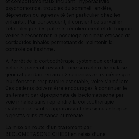
et comportementaux incluant : hyperactivité
psychomotrice, troubles du sommeil, anxiété,
dépression ou agressivité (en particulier chez les
enfants). Par conséquent, il convient de surveiller
l'état clinique des patients régulièrement et de toujours
veiller à rechercher la posologie minimale efficace de
corticoïdes inhalés permettant de maintenir le
contrôle de l'asthme.
A l'arrêt de la corticothérapie systémique certains
patients peuvent ressentir une sensation de malaise
général pendant environ 2 semaines alors même que
leur fonction respiratoire est stable, voire s'améliore.
Ces patients doivent être encouragés à continuer le
traitement par dipropionate de béclométasone par
voie inhalée sans reprendre la corticothérapie
systémique, sauf si apparaissent des signes cliniques
objectifs d'insuffisance surrénale.
La mise en route d'un traitement par
BECLOMETASONE CHIESI en relais d'une