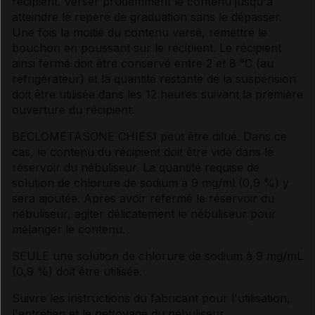
récipient. Verser prudemment le contenu jusqu'à
atteindre le repère de graduation sans le dépasser.
Une fois la moitié du contenu versé, remettre le
bouchon en poussant sur le récipient. Le récipient
ainsi fermé doit être conservé entre 2 et 8 °C (au
réfrigérateur) et la quantité restante de la suspension
doit être utilisée dans les 12 heures suivant la première
ouverture du récipient.
BECLOMETASONE CHIESI peut être dilué. Dans ce
cas, le contenu du récipient doit être vidé dans le
réservoir du nébuliseur. La quantité requise de
solution de chlorure de sodium à 9 mg/ml (0,9 %) y
sera ajoutée. Après avoir refermé le réservoir du
nébuliseur, agiter délicatement le nébuliseur pour
mélanger le contenu.
SEULE une solution de chlorure de sodium à 9 mg/mL
(0,9 %) doit être utilisée.
Suivre les instructions du fabricant pour l'utilisation,
l'entretien et le nettoyage du nébuliseur.