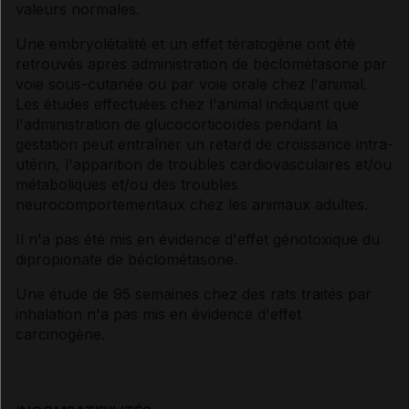
valeurs normales.
Une embryolétalité et un effet tératogène ont été
retrouvés après administration de béclométasone par
voie sous-cutanée ou par voie orale chez l'animal.
Les études effectuées chez l'animal indiquent que
l'administration de glucocorticoïdes pendant la
gestation peut entraîner un retard de croissance intra-
utérin, l'apparition de troubles cardiovasculaires et/ou
métaboliques et/ou des troubles
neurocomportementaux chez les animaux adultes.
Il n'a pas été mis en évidence d'effet génotoxique du
dipropionate de béclométasone.
Une étude de 95 semaines chez des rats traités par
inhalation n'a pas mis en évidence d'effet
carcinogène.