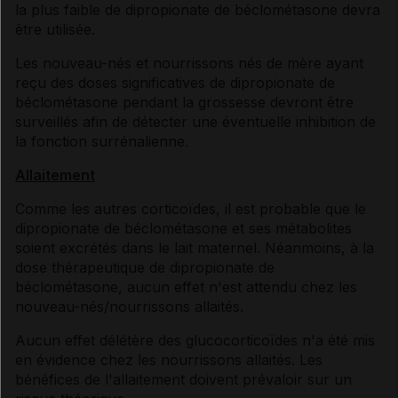
la plus faible de dipropionate de béclométasone devra
être utilisée.
Les nouveau-nés et nourrissons nés de mère ayant
reçu des doses significatives de dipropionate de
béclométasone pendant la grossesse devront être
surveillés afin de détecter une éventuelle inhibition de
la fonction surrénalienne.
Allaitement
Comme les autres corticoïdes, il est probable que le
dipropionate de béclométasone et ses métabolites
soient excrétés dans le lait maternel. Néanmoins, à la
dose thérapeutique de dipropionate de
béclométasone, aucun effet n'est attendu chez les
nouveau-nés/nourrissons allaités.
Aucun effet délétère des glucocorticoïdes n'a été mis
en évidence chez les nourrissons allaités. Les
bénéfices de l'allaitement doivent prévaloir sur un