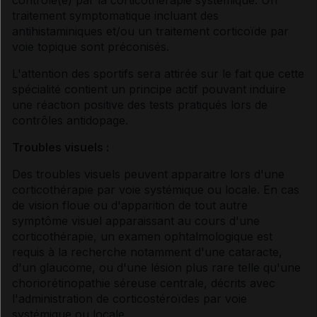
traitement symptomatique incluant des
antihistaminiques et/ou un traitement corticoïde par
voie topique sont préconisés.
L'attention des sportifs sera attirée sur le fait que cette
spécialité contient un principe actif pouvant induire
une réaction positive des tests pratiqués lors de
contrôles antidopage.
Troubles visuels :
Des troubles visuels peuvent apparaitre lors d'une
corticothérapie par voie systémique ou locale. En cas
de vision floue ou d'apparition de tout autre
symptôme visuel apparaissant au cours d'une
corticothérapie, un examen ophtalmologique est
requis à la recherche notamment d'une cataracte,
d'un glaucome, ou d'une lésion plus rare telle qu'une
choriorétinopathie séreuse centrale, décrits avec
l'administration de corticostéroïdes par voie
systémique ou locale.