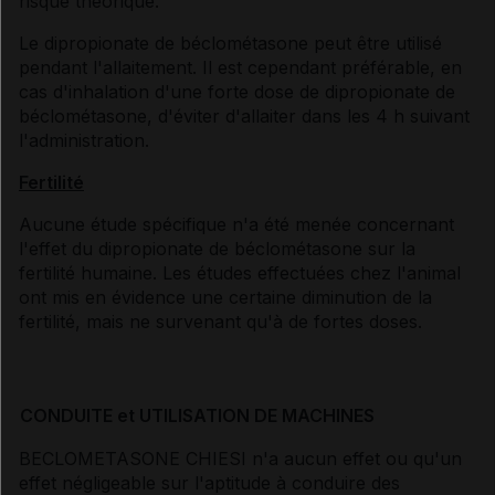
risque théorique.
Le dipropionate de béclométasone peut être utilisé
pendant l'allaitement. Il est cependant préférable, en
cas d'inhalation d'une forte dose de dipropionate de
béclométasone, d'éviter d'allaiter dans les 4 h suivant
l'administration.
Fertilité
Aucune étude spécifique n'a été menée concernant
l'effet du dipropionate de béclométasone sur la
fertilité humaine. Les études effectuées chez l'animal
ont mis en évidence une certaine diminution de la
fertilité, mais ne survenant qu'à de fortes doses.
CONDUITE et UTILISATION DE MACHINES
BECLOMETASONE CHIESI n'a aucun effet ou qu'un
effet négligeable sur l'aptitude à conduire des