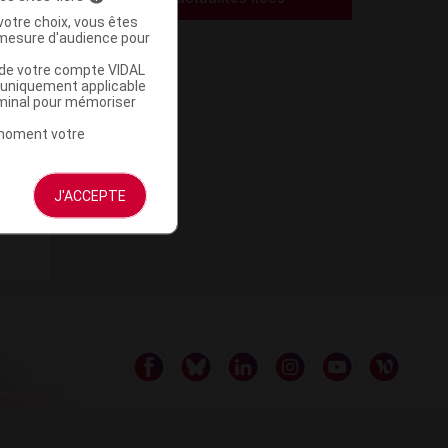
votre choix, vous êtes
mesure d'audience pour
u de votre compte VIDAL
a uniquement applicable
rminal pour mémoriser
t moment votre
J'ACCEPTE