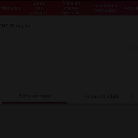
Santé
Prise en
Formations
Maladies
des
charge
Actual
médicales
patients
médicale
ENE 25 mg cp
Fiche abrégée
Fiche DCI VIDAL