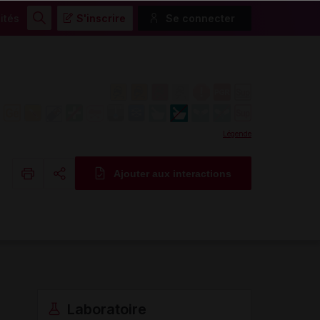
ités
S'inscrire
Se connecter
Rechercher
Légende
Ajouter aux interactions
Copier l'url
Email
Laboratoire