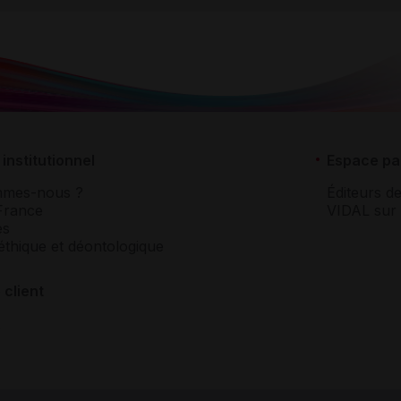
institutionnel
Espace pa
mmes-nous ?
Éditeurs de
France
VIDAL sur 
es
éthique et déontologique
 client