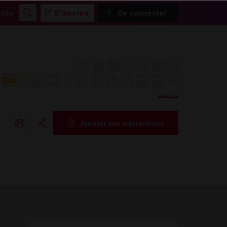
ités
S'inscrire
Se connecter
Rechercher
Légende
Ajouter aux interactions
Copier l'url
Email