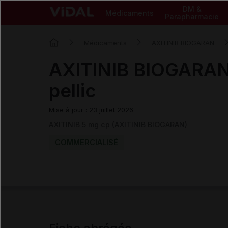
DM &
Médicaments
Parapharmacie
Médicaments
AXITINIB BIOGARAN
AXITINIB BIOGARAN
pellic
Mise à jour : 23 juillet 2026
AXITINIB 5 mg cp (AXITINIB BIOGARAN)
COMMERCIALISÉ