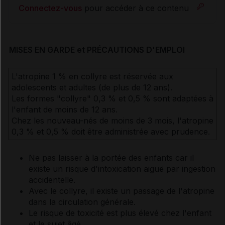
Connectez-vous
pour accéder à ce contenu
MISES EN GARDE et PRÉCAUTIONS D'EMPLOI
L'atropine 1 % en collyre est réservée aux
adolescents et adultes (de plus de 12 ans).
Les formes "collyre" 0,3 % et 0,5 % sont adaptées à
l'enfant de moins de 12 ans.
Chez les nouveau-nés de moins de 3 mois, l'atropine
0,3 % et 0,5 % doit être administrée avec prudence.
Ne pas laisser à la portée des enfants car il
existe un risque d'intoxication aiguë par ingestion
accidentelle.
Avec le collyre, il existe un passage de l'atropine
dans la circulation générale.
Le risque de toxicité est plus élevé chez l'enfant
et le sujet âgé.