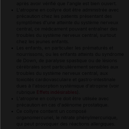
après avoir vérifié que l'angle est bien ouvert.
L'atropine en collyre doit être administrée avec
précaution chez les patients présentant des
symptômes d'une atteinte du système nerveux
central, ce médicament pouvant entraîner des
troubles du système nerveux central, surtout
chez les jeunes enfants.
Les enfants, en particulier les prématurés et
nourrissons, ou les enfants atteints du syndrome
de Down, de paralysie spastique ou de lésions
cérébrales sont particulièrement sensibles aux
troubles du système nerveux central, aux
toxicités cardiovasculaire et gastro-intestinale
dues à l'absorption systémique d'atropine (voir
rubrique
Effets indésirables
).
L'atropine en collyre doit être utilisée avec
précaution en cas d'adénome prostatique.
Ce collyre contient un composé
organomercuriel, le nitrate phénylmercurique,
qui peut provoquer des réactions allergiques.