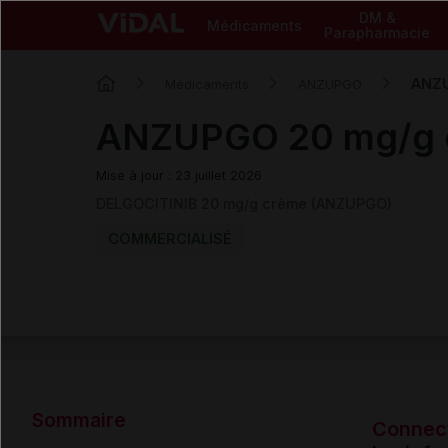
DM &
Médicaments
Parapharmacie
ANZU
Médicaments
ANZUPGO
ANZUPGO 20 mg/g 
Mise à jour : 23 juillet 2026
DELGOCITINIB 20 mg/g crème (ANZUPGO)
COMMERCIALISÉ
Sommaire
Connec