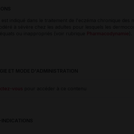
IONS
est indiqué dans le traitement de l'eczéma chronique des 
déré à sévère chez les adultes pour lesquels les dermocor
déquats ou inappropriés (voir rubrique
Pharmacodynamie
).
IE ET MODE D'ADMINISTRATION
ctez-vous
pour accéder à ce contenu
-INDICATIONS