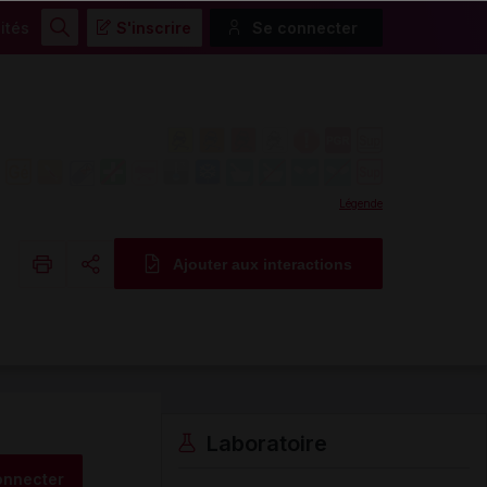
ités
S'inscrire
Se connecter
Rechercher
Légende
Ajouter aux interactions
Copier l'url
Email
Laboratoire
onnecter