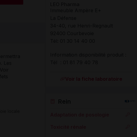
LEO Pharma
Immeuble Ampère E+
La Défense
34-40, rue Henri-Regnault
92400 Courbevoie
Tél
:
01 30 14 40 00
Information disponibilité produit :
permettra
Tél : 01 81 79 40 78
é. Les
Voir
fets
Voir la fiche laboratoire
Rein
oie locale
Adaptation de posologie
Toxicité rénale