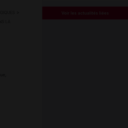
>
GIQUES
Voir les actualités liées
NS LA
,
que