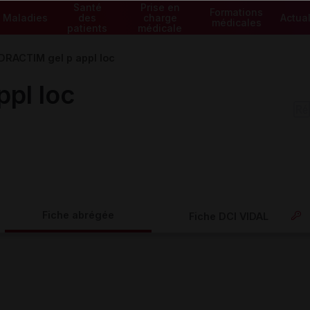
Santé
Prise en
Formations
Maladies
des
charge
Actual
médicales
patients
médicale
RACTIM gel p appl loc
pl loc
Fiche abrégée
Fiche DCI VIDAL