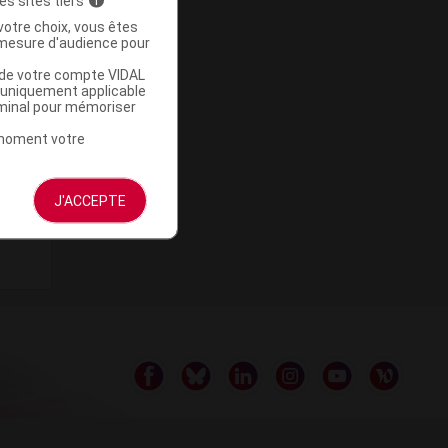
es sites tiers
i
votre choix, vous êtes
mesure d'audience pour
u de votre compte VIDAL
a uniquement applicable
rminal pour mémoriser
t moment votre
J'ACCEPTE