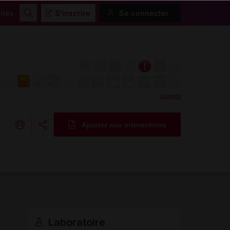
ités
S'inscrire
Se connecter
Rechercher
Légende
Ajouter aux interactions
Copier l'url
Email
Laboratoire