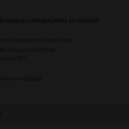
IPTION/DÉLIVRANCE/PRISE EN CHARGE
CIP 3400936157422 (2Ser/0,3ml).
62,33 euros (2Ser/0,3ml).
c soc à 65%.
RCP du 19/02/2026
e