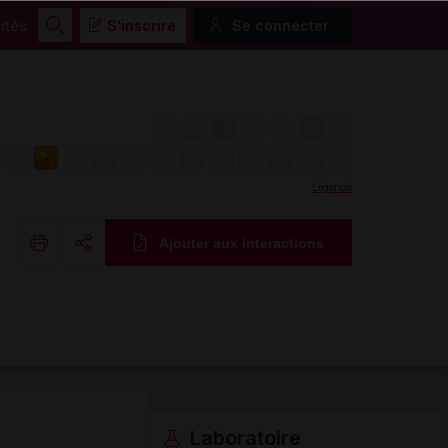
ités
S'inscrire
Se connecter
Rechercher
Légende
Ajouter aux interactions
Copier l'url
Email
Laboratoire