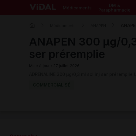
DM &
Médicaments
Parapharmacie
ANAPEN
Médicaments
ANAPEN
ANAPEN 300 µg/0,3 m
ser préremplie
Mise à jour : 27 juillet 2026
ADRENALINE 300 µg/0,3 ml sol inj ser préremplie
COMMERCIALISÉ