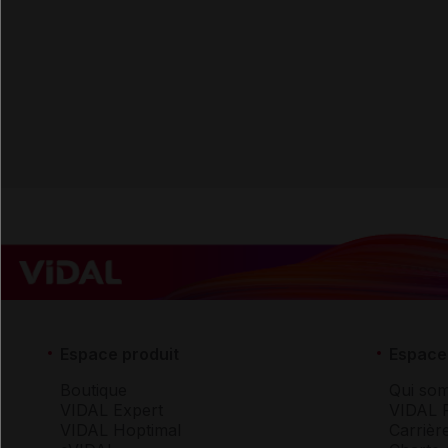
Espace produit
Espace 
Boutique
Qui so
VIDAL Expert
VIDAL 
VIDAL Hoptimal
Carrièr