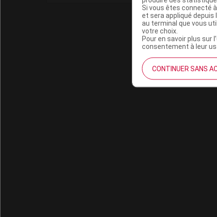
Si vous êtes connecté à
et sera appliqué depuis 
au terminal que vous ut
votre choix.
Pour en savoir plus sur l
consentement à leur usa
CONTINUER SANS A