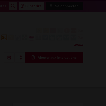
ités
S'inscrire
Se connecter
Rechercher
Légende
Ajouter aux interactions
Copier l'url
Email