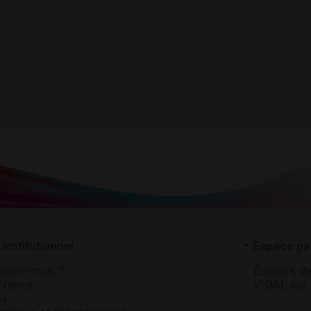
institutionnel
Espace pa
mmes-nous ?
Éditeurs de
France
VIDAL sur 
es