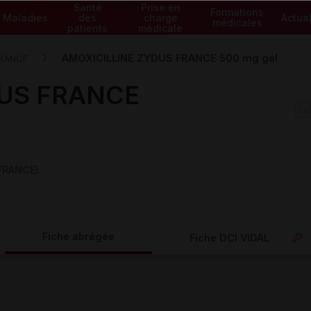
Santé
Prise en
Formations
Maladies
des
charge
Actual
médicales
patients
médicale
AMOXICILLINE ZYDUS FRANCE 500 mg gél
FRANCE
DUS FRANCE
FRANCE)
Fiche abrégée
Fiche DCI VIDAL