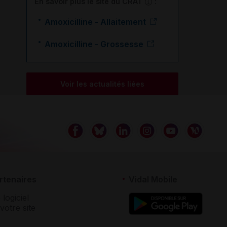
En savoir plus le site du CRAT
:
Amoxicilline - Allaitement
Amoxicilline - Grossesse
Voir les actualités liées
rtenaires
Vidal Mobile
 logiciel
votre site