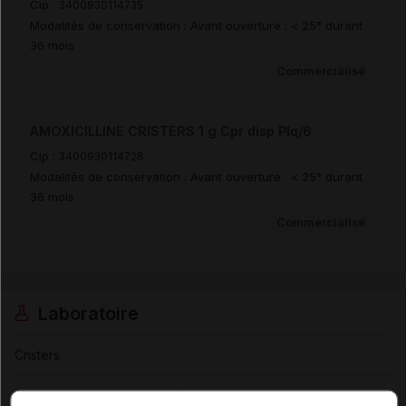
Cip :
3400930114735
Modalités de conservation : Avant ouverture : < 25° durant
36 mois
Commercialisé
AMOXICILLINE CRISTERS 1 g Cpr disp Plq/6
Cip :
3400930114728
Modalités de conservation : Avant ouverture : < 25° durant
36 mois
Commercialisé
Laboratoire
Cristers
Voir la fiche laboratoire