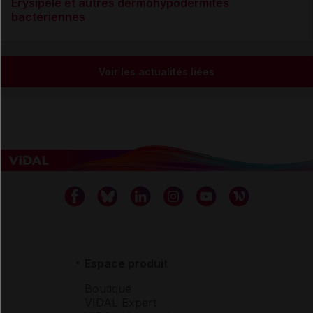
Érysipèle et autres dermohypodermites
bactériennes
Voir les actualités liées
Espace produit
Boutique
VIDAL Expert