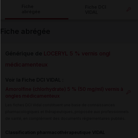
Copier l'url
Fiche
Fiche DCI
abrégée
VIDAL
Email
Fiche abrégée
Générique de
LOCERYL 5 % vernis ongl
médicamenteux
Voir la Fiche DCI VIDAL :
Amorolfine (chlorhydrate) 5 % (50 mg/ml) vernis à
ongles médicamenteux
Les fiches DCI Vidal constituent une base de connaissances
pharmacologiques et thérapeutiques, proposée aux professionnels
de santé, en complément des documents réglementaires publiés.
Classification pharmacothérapeutique VIDAL