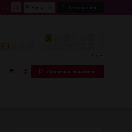
ités
S'inscrire
Se connecter
Rechercher
Légende
Ajouter aux interactions
Copier l'url
Email