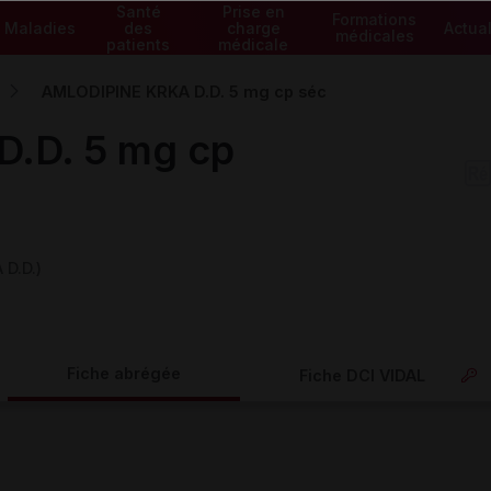
Santé
Prise en
Formations
Maladies
des
charge
Actual
médicales
patients
médicale
AMLODIPINE KRKA D.D. 5 mg cp séc
.D. 5 mg cp
 D.D.)
Fiche abrégée
Fiche DCI VIDAL