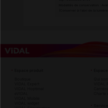
Modalités de conservation : Avan
(Conserver à l'abri de la lumiè
Espace produit
Espace 
Boutique
Qui so
VIDAL Expert
VIDAL 
VIDAL Hoptimal
Carrièr
eVIDAL
Charte 
VIDAL Mobile
VIDAL widget
Service
VIDAL Sécurisation