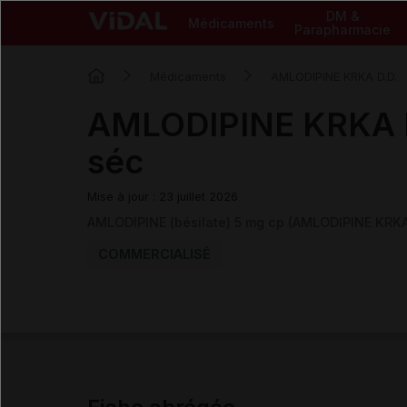
DM &
Médicaments
Parapharmacie
Médicaments
AMLODIPINE KRKA D.D.
AMLODIPINE KRKA D
séc
Mise à jour : 23 juillet 2026
AMLODIPINE (bésilate) 5 mg cp (AMLODIPINE KRKA
COMMERCIALISÉ