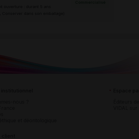
Commercialisé
t ouverture : durant 5 ans
re, Conserver dans son emballage)
institutionnel
Espace pa
mmes-nous ?
Éditeurs de
France
VIDAL sur 
es
éthique et déontologique
 client