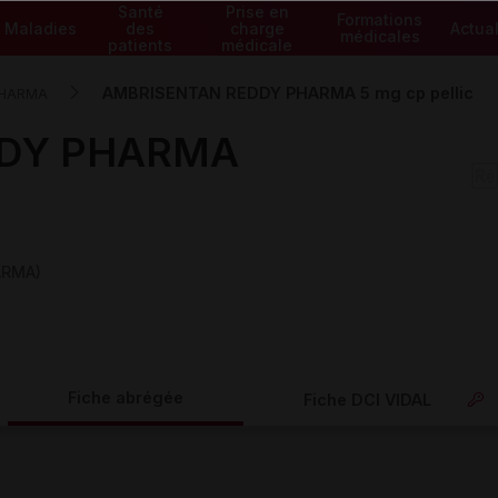
Santé
Prise en
Formations
Maladies
des
charge
Actual
médicales
patients
médicale
AMBRISENTAN REDDY PHARMA 5 mg cp pellic
PHARMA
DDY PHARMA
ARMA)
Fiche abrégée
Fiche DCI VIDAL