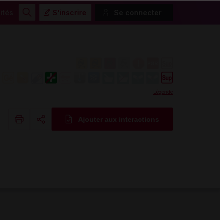
ités
S'inscrire
Se connecter
Rechercher
Légende
Ajouter aux interactions
Copier l'url
Email