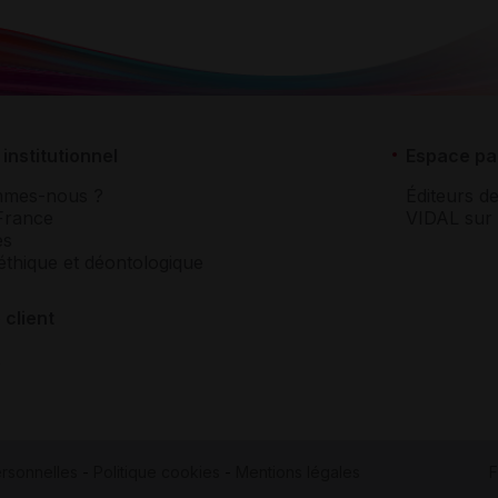
institutionnel
Espace pa
mmes-nous ?
Éditeurs de
France
VIDAL sur 
es
éthique et déontologique
 client
rsonnelles
-
Politique cookies
-
Mentions légales
F