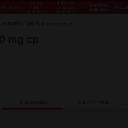
Santé
Prise en
Formations
Maladies
des
charge
Actual
médicales
patients
médicale
AMBRISENTAN EG 10 mg cp pellic
0 mg cp
Fiche abrégée
Fiche DCI VIDAL