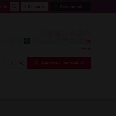
ités
S'inscrire
Se connecter
Rechercher
Légende
Ajouter aux interactions
Copier l'url
Email