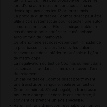
de 10 à 20 %. Il est peu probable de l'observer
lors d'une administration continue s'il ne se
développe pas dans les 12 premiers mois.
La pratique d'un test de Coombs direct peut être
utile à titre systématique pour détecter une auto-
immunisation latente. Elle est indispensable en
cas d'anémie pour confirmer le mécanisme
auto-immun de l'hémolyse.
Ce phénomène est dose-dépendant : l'incidence
la plus basse est observée chez les patients
recevant une dose inférieure ou égale à 1 g/jour
de méthyldopa.
La négativation du test de Coombs survient dans
les semaines ou dans les mois qui suivent l'arrêt
du traitement.
En cas de test de Coombs direct positif avant
une transfusion sanguine, réaliser un test de
Coombs indirect. S'il est négatif, la transfusion
peut être entreprise ; dans le cas contraire, il
convient de prendre un avis spécialisé.
Rarement, une diminution réversible du nombre