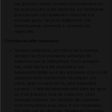
des globules blancs portant principalement sur
les granulocytes a été observée. Le nombre de
granulocytes est rapidement retourné à la
normale après l'arrêt du traitement. Une
thrombopénie réversible a rarement été
rapportée.
Contrôle du bilan hépatique :
Occasionnellement, une fièvre est survenue
pendant les trois premières semaines de
traitement par la méthyldopa. Dans quelques
cas, cette fièvre a été associée à une
hyperéosinophilie ou à des anomalies d'un ou de
plusieurs tests fonctionnels hépatiques. Un
ictère, avec ou sans fièvre, peut également
survenir ; il débute habituellement dans les deux
ou trois premiers mois de traitement. Chez
quelques malades, les résultats des examens
sont compatibles avec ceux d'une cholestase.
De rares cas de nécroses hépatiques mortelles