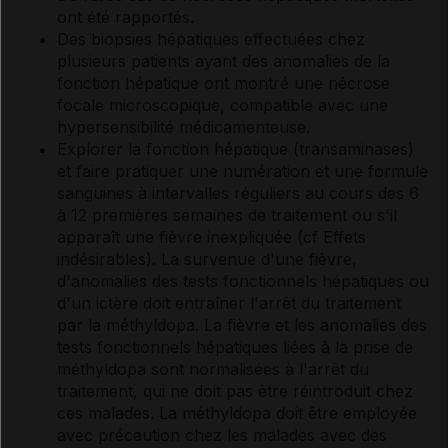
ont été rapportés.
Des biopsies hépatiques effectuées chez
plusieurs patients ayant des anomalies de la
fonction hépatique ont montré une nécrose
focale microscopique, compatible avec une
hypersensibilité médicamenteuse.
Explorer la fonction hépatique (transaminases)
et faire pratiquer une numération et une formule
sanguines à intervalles réguliers au cours des 6
à 12 premières semaines de traitement ou s'il
apparaît une fièvre inexpliquée (
cf Effets
indésirables
). La survenue d'une fièvre,
d'anomalies des tests fonctionnels hépatiques ou
d'un ictère doit entraîner l'arrêt du traitement
par la méthyldopa. La fièvre et les anomalies des
tests fonctionnels hépatiques liées à la prise de
méthyldopa sont normalisées à l'arrêt du
traitement, qui ne doit pas être réintroduit chez
ces malades. La méthyldopa doit être employée
avec précaution chez les malades avec des