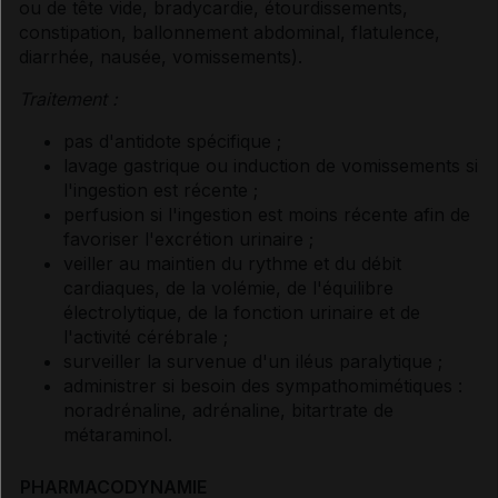
ou de tête vide, bradycardie, étourdissements,
constipation, ballonnement abdominal, flatulence,
diarrhée, nausée, vomissements).
Traitement :
pas d'antidote spécifique ;
lavage gastrique ou induction de vomissements si
l'ingestion est récente ;
perfusion si l'ingestion est moins récente afin de
favoriser l'excrétion urinaire ;
veiller au maintien du rythme et du débit
cardiaques, de la volémie, de l'équilibre
électrolytique, de la fonction urinaire et de
l'activité cérébrale ;
surveiller la survenue d'un iléus paralytique ;
administrer si besoin des sympathomimétiques :
noradrénaline, adrénaline, bitartrate de
métaraminol.
PHARMACODYNAMIE