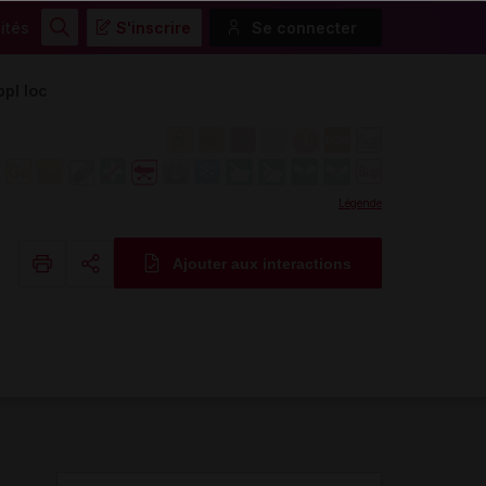
ités
S'inscrire
Se connecter
Rechercher
pl loc
Légende
Ajouter aux interactions
Copier l'url
Email