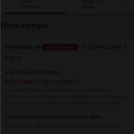
Fiche
Fiche DCI
abrégée
VIDAL
Email
Fiche abrégée
Générique de
SPECIAFOLDINE 5
MONOGRAPHIE
mg cp
Voir la Fiche DCI VIDAL :
Acide folique 5 mg comprimé
Les fiches DCI Vidal constituent une base de connaissances
pharmacologiques et thérapeutiques, proposée aux professionnels
de santé, en complément des documents réglementaires publiés.
Classification pharmacothérapeutique VIDAL
>
Gynécologie - Obstétrique
Prévention des anomalies