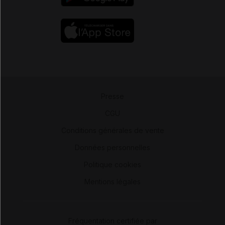
Presse
-
CGU
-
Conditions générales de vente
-
Données personnelles
-
Politique cookies
-
Mentions légales
Fréquentation certifiée par