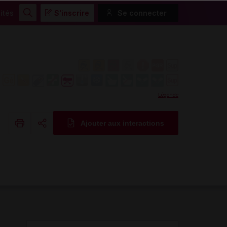
ités
S'inscrire
Se connecter
Rechercher
Légende
Ajouter aux interactions
Copier l'url
Email