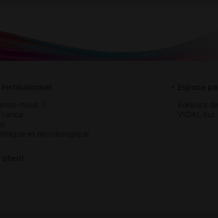
institutionnel
Espace pa
mmes-nous ?
Éditeurs de
France
VIDAL sur 
es
éthique et déontologique
 client