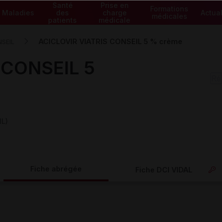
Santé
Prise en
Formations
Maladies
des
charge
Actual
médicales
patients
médicale
ACICLOVIR VIATRIS CONSEIL 5 % crème
NSEIL
 CONSEIL 5
IL)
Fiche abrégée
Fiche DCI VIDAL