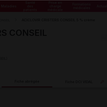
Santé
Prise en
Formations
Maladies
des
charge
Actual
médicales
patients
médicale
ACICLOVIR CRISTERS CONSEIL 5 % crème
ONSEIL
RS CONSEIL
EIL)
Fiche abrégée
Fiche DCI VIDAL