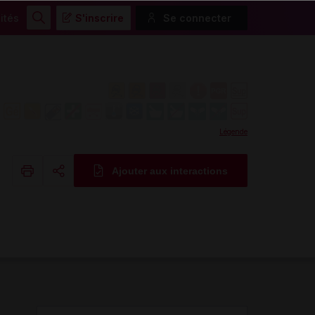
ités
S'inscrire
Se connecter
Rechercher
Légende
Ajouter aux interactions
Copier l'url
Email