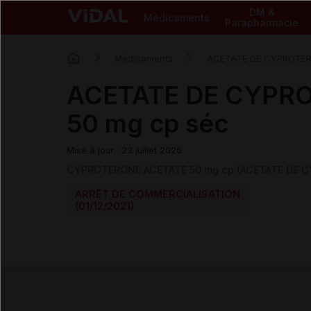
DM &
Médicaments
Parapharmacie
Médicaments
ACETATE DE CYPROTE
ACETATE DE CYPR
50 mg cp séc
Mise à jour : 23 juillet 2026
CYPROTERONE ACETATE 50 mg cp (ACETATE DE 
ARRÊT DE COMMERCIALISATION
(01/12/2021)