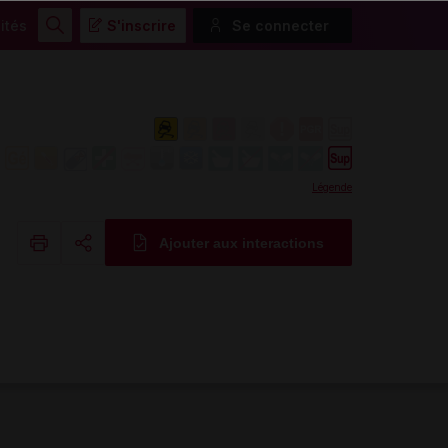
ités
S'inscrire
Se connecter
Rechercher
Légende
Ajouter aux interactions
Copier l'url
Email