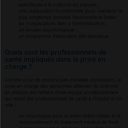
spécifiques à la sclérose en plaques ;
Traitements futurs
une rééducation fonctionnelle pour maintenir le
plus longtemps possible l’autonomie et limiter
les complications liées à l’immobilisation ;
Sources et références
un soutien psychologique ;
un programme d’éducation thérapeutique.
VIDAL Reco associée
Quels sont les professionnels de
santé impliqués dans la prise en
Sclérose en plaques
charge ?
Comme pour de nombreuses maladies chroniques, la
prise en charge des personnes atteintes de sclérose
en plaques est l’affaire d’une équipe pluridisciplinaire
qui réunit des professionnels de santé à l’hôpital et en
ville :
un neurologue pour la prescription initiale et le
renouvellement du traitement médical de fond