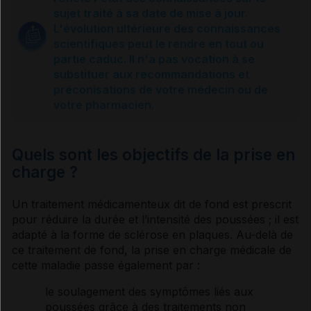
Symptômes
sujet traité à sa date de mise à jour.
L'évolution ultérieure des connaissances
scientifiques peut le rendre en tout ou
Evolution et séquelles
partie caduc. Il n'a pas vocation à se
substituer aux recommandations et
préconisations de votre médecin ou de
Causes
votre pharmacien.
Diagnostic
Quels sont les objectifs de la prise en
charge ?
Chez la femme enceinte
Un traitement médicamenteux dit de fond est prescrit
pour réduire la durée et l’intensité des
pouss
ées ; il est
Prise en charge
adapté à la forme de sclérose en plaques. Au-delà de
ce
traitement de fond
, la prise en charge médicale de
cette maladie passe également par :
Traitements actuels
le soulagement des symptômes liés aux
pouss
ées grâce à des traitements non