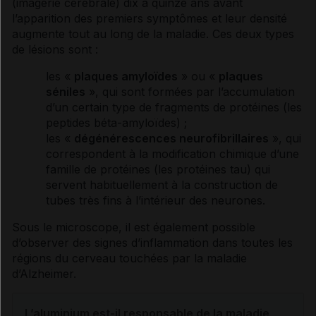
(imagerie cérébrale) dix à quinze ans avant
l’apparition des premiers
symptômes
et leur densité
augmente tout au long de la maladie. Ces deux types
de lésions sont :
les «
plaques amyloïdes
» ou «
plaques
séniles
», qui sont formées par l’accumulation
d’un certain type de fragments de protéines (les
peptides béta-amyloïdes) ;
les «
dégénérescences neurofibrillaires
», qui
correspondent à la modification chimique d’une
famille de protéines (les protéines tau) qui
servent habituellement à la construction de
tubes très fins à l’intérieur des
neurones
.
Sous le microscope, il est également possible
d’observer des signes d’
inflammation
dans toutes les
régions du cerveau touchées par la maladie
d’
Alzheimer
.
L’aluminium est-il responsable de la maladie