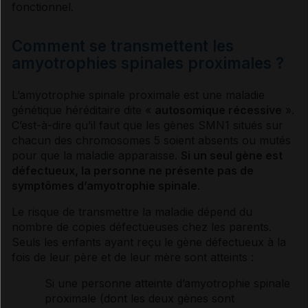
fonctionnel
.
Comment se transmettent les
amyotrophies spinales proximales ?
L’amyotrophie spinale proximale est une maladie
génétique héréditaire dite «
autosomique récessive
».
C’est-à-dire qu’il faut que les
gènes
SMN1 situés sur
chacun des chromosomes 5 soient absents ou mutés
pour que la maladie apparaisse.
Si un seul
gène
est
défectueux, la personne ne présente pas de
symptômes
d’amyotrophie spinale
.
Le risque de transmettre la maladie dépend du
nombre de copies défectueuses chez les parents.
Seuls les enfants ayant reçu le
gène
défectueux à la
fois de leur père et de leur mère sont atteints :
Si une personne atteinte d’amyotrophie spinale
proximale (dont les deux
gènes
sont