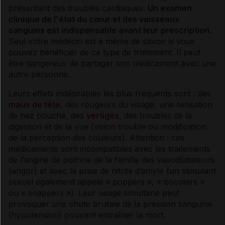
présentant des troubles cardiaques.
Un examen
clinique de l'état du cœur et des vaisseaux
sanguins est indispensable avant leur prescription
.
Seul votre médecin est à même de savoir si vous
pouvez bénéficier de ce type de traitement. Il peut
être dangereux de partager son médicament avec une
autre personne.
Leurs effets indésirables les plus fréquents sont : des
maux de tête
, des rougeurs du visage, une sensation
de nez bouché, des
vertiges
, des troubles de la
digestion et de la vue (vision trouble ou modification
de la perception des couleurs). Attention : ces
médicaments sont incompatibles avec les traitements
de l’
angine de poitrine
de la famille des
vasodilatateurs
(
angor
) et avec la prise de nitrite d’amyle (un stimulant
sexuel également appelé « poppers », « boosters »
ou « snappers »). Leur usage simultané peut
provoquer une chute brutale de la pression sanguine
(
hypotension
) pouvant entraîner la mort.