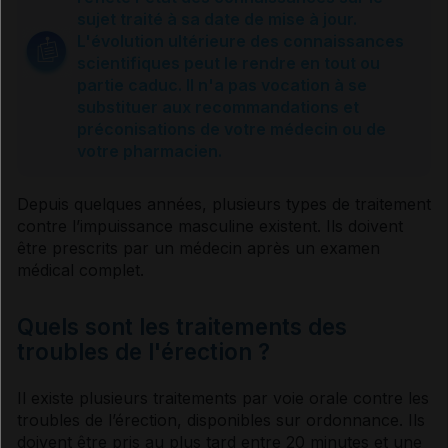
Traitements
sujet traité à sa date de mise à jour.
L'évolution ultérieure des connaissances
scientifiques peut le rendre en tout ou
Sources et références
partie caduc. Il n'a pas vocation à se
substituer aux recommandations et
préconisations de votre médecin ou de
VIDAL Reco associée
votre pharmacien.
Dysfonction érectile
Depuis quelques années, plusieurs types de traitement
contre l’
impuissance
masculine existent. Ils doivent
être prescrits par un médecin après un examen
médical complet.
Quels sont les traitements des
troubles de l'érection ?
Il existe plusieurs traitements par
voie
orale contre les
troubles de l’érection, disponibles sur ordonnance. Ils
doivent être pris au plus tard entre 20 minutes et une