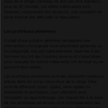
base de la verge. L’anneau ne doit pas être maintenu
plus de 30 minutes. Les effets indésirables sont
minimes, comprenant des douleurs, une sensation de
pénis froid et des difficultés à l'éjaculation.
Les prothèses péniennes
Il s’agit d’une solution définitive nécessitant une
intervention chirurgicale sous anesthésie générale ou
locorégionale. Elle est habituellement réservée à des
hommes qui ont des troubles sévères et irréversibles
pour lesquels les autres traitements ont échoué ou ne
peuvent être utilisés.
Les prothèses péniennes sont des dispositifs médicaux
placés dans les corps caverneux de la verge. Elles
sont de différents types: rigides, semi-rigides ou
malléables et gonflables. Leur utilisation peut
nécessiter un apprentissage. Les risques liés à la pose
de ces prothèses péniennes sont principalement des
défaillances mécaniques et des risques d’infection du