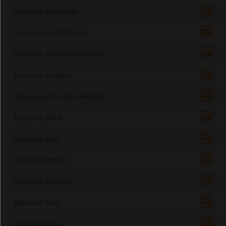
TADALAFIL BIOGARAN
TADALAFIL CRISTERS LAB
TADALAFIL CRISTERS PHARMA
TADALAFIL EG LABO
TADALAFIL EVOLUGEN PHARMA
TADALAFIL KRKA
TADALAFIL LILLY
TADALAFIL MYLAN
TADALAFIL SANDOZ
TADALAFIL SUN
TADALAFIL TEVA