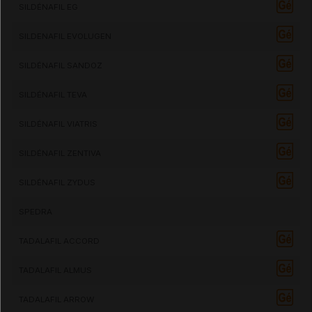
SILDÉNAFIL EG
SILDENAFIL EVOLUGEN
SILDÉNAFIL SANDOZ
SILDÉNAFIL TEVA
SILDÉNAFIL VIATRIS
SILDÉNAFIL ZENTIVA
SILDÉNAFIL ZYDUS
SPEDRA
TADALAFIL ACCORD
TADALAFIL ALMUS
TADALAFIL ARROW