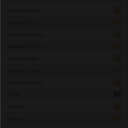
TADALAFIL ZENTIVA
TADALAFIL ZYDUS
VARDÉNAFIL ACCORD
VARDÉNAFIL BIOGARAN
VARDÉNAFIL KRKA
VARDÉNAFIL SANDOZ
VARDÉNAFIL VIATRIS
VIAGRA
VIZARSIN
XYBILUN