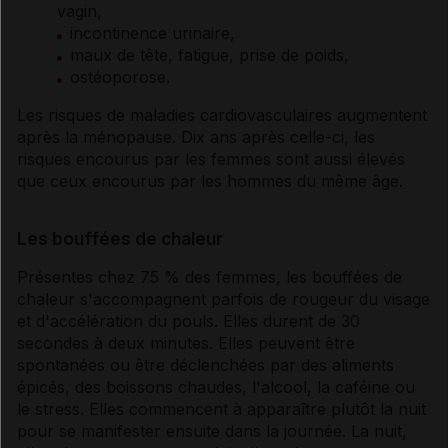
vagin,
incontinence
urinaire,
maux de tête, fatigue, prise de poids,
ostéoporose
.
Les risques de maladies cardiovasculaires augmentent
après la
ménopause
. Dix ans après celle-ci, les
risques encourus par les femmes sont aussi élevés
que ceux encourus par les hommes du même âge.
Les bouffées de chaleur
Présentes chez 75 % des femmes, les bouffées de
chaleur s'accompagnent parfois de rougeur du visage
et d'accélération du pouls. Elles durent de 30
secondes à deux minutes. Elles peuvent être
spontanées ou être déclenchées par des aliments
épicés, des boissons chaudes, l'
alcool
, la
caféine
ou
le stress. Elles commencent à apparaître plutôt la nuit
pour se manifester ensuite dans la journée. La nuit,