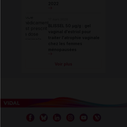
2022
17 mars 2026
BLISSEL 50 µg/g : gel
vaginal d'estriol pour
traiter l'atrophie vaginale
chez les femmes
ménopausées
Voir plus