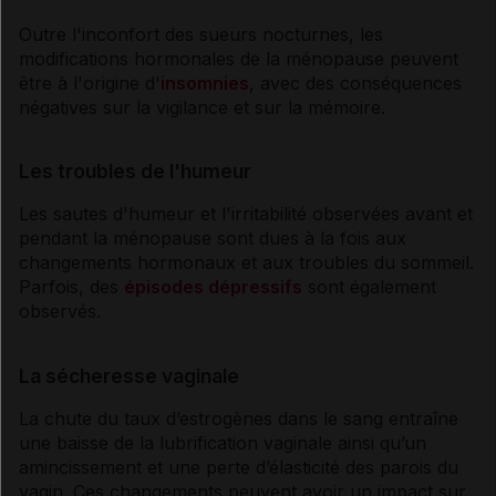
Outre l'inconfort des sueurs nocturnes, les
modifications hormonales de la
ménopause
peuvent
être à l'origine d'
insomnies
, avec des conséquences
négatives sur la
vigilance
et sur la mémoire.
Les troubles de l'humeur
Les sautes d'
humeur
et l'irritabilité observées avant et
pendant la
ménopause
sont dues à la fois aux
changements hormonaux et aux troubles du sommeil.
Parfois, des
épisodes dépressifs
sont également
observés.
La sécheresse vaginale
La chute du taux d’
estrogènes
dans le sang entraîne
une baisse de la lubrification vaginale ainsi qu’un
amincissement et une perte d’élasticité des parois du
vagin. Ces changements peuvent avoir un impact sur