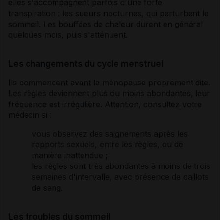
elles s'accompagnent parfois d'une forte
transpiration : les sueurs nocturnes, qui perturbent le
sommeil. Les bouffées de chaleur durent en général
quelques mois, puis s'atténuent.
Les changements du cycle menstruel
Ils commencent avant la
ménopause
proprement dite.
Les règles deviennent plus ou moins abondantes, leur
fréquence est irrégulière. Attention, consultez votre
médecin si :
vous observez des saignements après les
rapports sexuels, entre les règles, ou de
manière inattendue ;
les règles sont très abondantes à moins de trois
semaines d'intervalle, avec présence de caillots
de sang.
Les troubles du sommeil