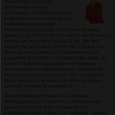
réduisent leur production
d'
hormones
sexuelles
(
estrogènes
) : les règles s’arrêtent
progressivement. Les femmes sont
considérées comme étant
ménopausées lorsqu'elles n'ont pas eu de règles
depuis un an. Même si pour la majorité des femmes, la
ménopause
arrive vers l'âge de 50 ans, elle peut
survenir de façon naturelle entre 40 et 55 ans. Les
dernières menstruations sont généralement plus
irrégulières et entraînent une
hémorragie
réduite. Au
cours de la période qui précède la
ménopause
(pré
ménopause
ou périménopause), la plupart des
femmes commencent à ressentir des changements :
règles irrégulières, premières bouffées de chaleur,
irritabilité,
troubles du sommeil
, etc.
Des problèmes psychiques liés au manque
d’
estrogènes
et aux troubles du sommeil peuvent
également survenir. Enfin, la baisse du taux
d'
estrogènes
a des effets sur de nombreux organes :