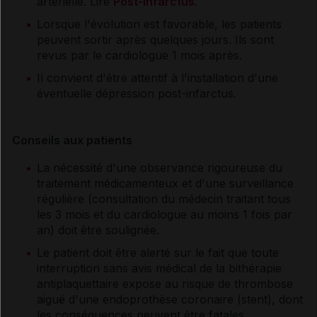
artérielle. Lire
Post-infarctus
.
Lorsque l'évolution est favorable, les patients
peuvent sortir après quelques jours. Ils sont
revus par le cardiologue 1 mois après.
Il convient d'être attentif à l'installation d'une
éventuelle dépression post-infarctus.
Conseils aux patients
La nécessité d'une observance rigoureuse du
traitement médicamenteux et d'une surveillance
régulière (consultation du médecin traitant tous
les 3 mois et du cardiologue au moins 1 fois par
an) doit être soulignée.
Le patient doit être alerté sur le fait que toute
interruption sans avis médical de la bithérapie
antiplaquettaire expose au risque de thrombose
aiguë d'une endoprothèse coronaire (stent), dont
les conséquences peuvent être fatales.