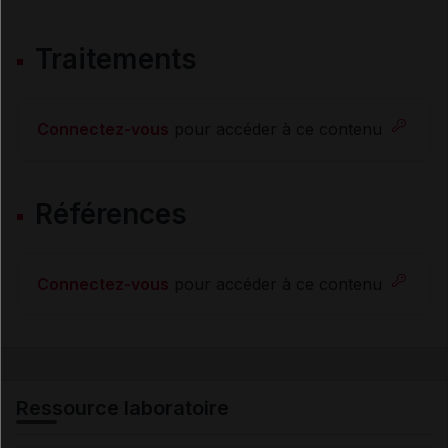
Traitements
Connectez-vous
pour accéder à ce contenu
Références
Connectez-vous
pour accéder à ce contenu
Ressource laboratoire