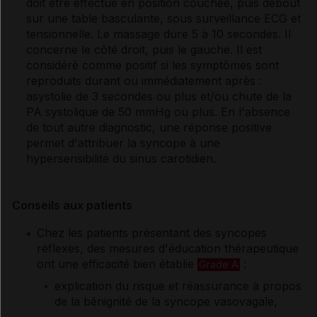
doit être effectué en position couchée, puis debout
sur une table basculante, sous surveillance ECG et
tensionnelle. Le massage dure 5 à 10 secondes. Il
concerne le côté droit, puis le gauche. Il est
considéré comme positif si les symptômes sont
reproduits durant ou immédiatement après :
asystolie de 3 secondes ou plus et/ou chute de la
PA systolique de 50 mmHg ou plus. En l'absence
de tout autre diagnostic, une réponse positive
permet d'attribuer la syncope à une
hypersensibilité du sinus carotidien.
Conseils aux patients
Chez les patients présentant des syncopes
réflexes, des mesures d'éducation thérapeutique
ont une efficacité bien établie
:
Grade A
explication du risque et réassurance à propos
de la bénignité de la syncope vasovagale,