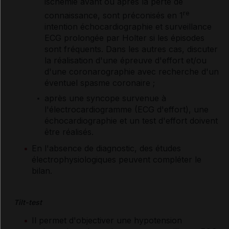
ischémie avant ou après la perte de
re
connaissance, sont préconisés en 1
intention échocardiographie et surveillance
ECG prolongée par Holter si les épisodes
sont fréquents. Dans les autres cas, discuter
la réalisation d'une épreuve d'effort et/ou
d'une coronarographie avec recherche d'un
éventuel spasme coronaire ;
après une syncope survenue à
l'électrocardiogramme (ECG d'effort), une
échocardiographie et un test d'effort doivent
être réalisés.
En l'absence de diagnostic, des études
électrophysiologiques peuvent compléter le
bilan.
Tilt-test
Il permet d'objectiver une hypotension