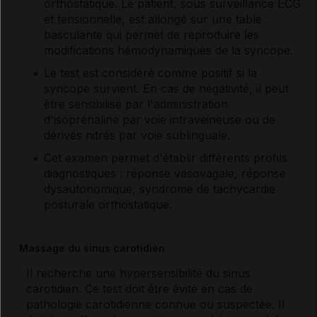
orthostatique. Le patient, sous surveillance ECG
et tensionnelle, est allongé sur une table
basculante qui permet de reproduire les
modifications hémodynamiques de la syncope.
Le test est considéré comme positif si la
syncope survient. En cas de négativité, il peut
être sensibilisé par l'administration
d'isoprénaline par voie intraveineuse ou de
dérivés nitrés par voie sublinguale.
Cet examen permet d'établir différents profils
diagnostiques : réponse vasovagale, réponse
dysautonomique, syndrome de tachycardie
posturale orthostatique.
Massage du sinus carotidien
Il recherche une hypersensibilité du sinus
carotidien. Ce test doit être évité en cas de
pathologie carotidienne connue ou suspectée. Il