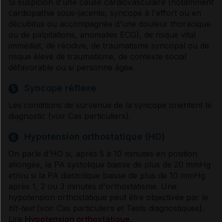
Si suspicion d'une cause cardiovasculaire (notamment
cardiopathie sous-jacente, syncope à l'effort ou en
décubitus ou accompagnée d'une douleur thoracique
ou de palpitations, anomalies ECG), de risque vital
immédiat, de récidive, de traumatisme syncopal ou de
risque élevé de traumatisme, de contexte social
défavorable ou si personne âgée.
Syncope réflexe
5
Les conditions de survenue de la syncope orientent le
diagnostic (voir Cas particuliers).
Hypotension orthostatique (HO)
6
On parle d'HO si, après 5 à 10 minutes en position
allongée, la PA systolique baisse de plus de 20 mmHg
et/ou si la PA diastolique baisse de plus de 10 mmHg
après 1, 2 ou 3 minutes d'orthostatisme. Une
hypotension orthostatique peut être objectivée par le
tilt-test
(voir Cas particuliers et Tests diagnostiques).
Lire
Hypotension orthostatique
.