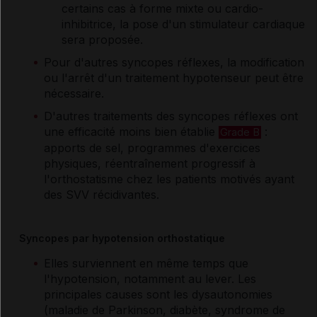
certains cas à forme mixte ou cardio-
inhibitrice, la pose d'un stimulateur cardiaque
sera proposée.
Pour d'autres syncopes réflexes, la modification
ou l'arrêt d'un traitement hypotenseur peut être
nécessaire.
D'autres traitements des syncopes réflexes ont
une efficacité moins bien établie
:
Grade B
apports de sel, programmes d'exercices
physiques, réentraînement progressif à
l'orthostatisme chez les patients motivés ayant
des SVV récidivantes.
Syncopes par hypotension orthostatique
Elles surviennent en même temps que
l'hypotension, notamment au lever. Les
principales causes sont les dysautonomies
(maladie de Parkinson, diabète, syndrome de