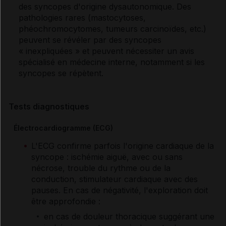
des syncopes d'origine dysautonomique. Des
pathologies rares (mastocytoses,
phéochromocytomes, tumeurs carcinoïdes, etc.)
peuvent se révéler par des syncopes
« inexpliquées » et peuvent nécessiter un avis
spécialisé en médecine interne, notamment si les
syncopes se répètent.
Tests diagnostiques
Électrocardiogramme (ECG)
L'ECG confirme parfois l'origine cardiaque de la
syncope : ischémie aiguë, avec ou sans
nécrose, trouble du rythme ou de la
conduction, stimulateur cardiaque avec des
pauses. En cas de négativité, l'exploration doit
être approfondie :
en cas de douleur thoracique suggérant une