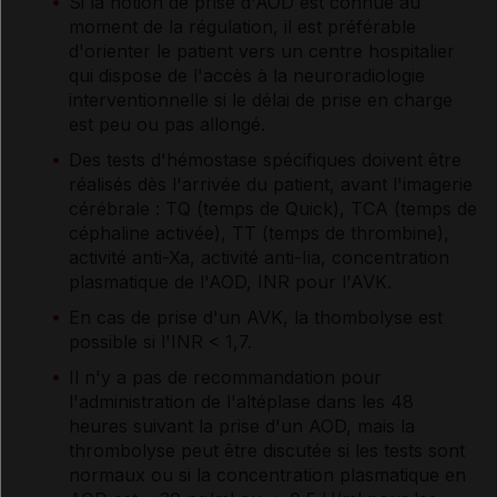
Si la notion de prise d'AOD est connue au
moment de la régulation, il est préférable
d'orienter le patient vers un centre hospitalier
qui dispose de l'accès à la neuroradiologie
interventionnelle si le délai de prise en charge
est peu ou pas allongé.
Des tests d'hémostase spécifiques doivent être
réalisés dès l'arrivée du patient, avant l'imagerie
cérébrale : TQ (temps de Quick), TCA (temps de
céphaline activée), TT (temps de thrombine),
activité anti-Xa, activité anti-Iia, concentration
plasmatique de l'AOD, INR pour l'AVK.
En cas de prise d'un AVK, la thombolyse est
possible si l'INR < 1,7.
Il n'y a pas de recommandation pour
l'administration de l'altéplase dans les 48
heures suivant la prise d'un AOD, mais la
thrombolyse peut être discutée si les tests sont
normaux ou si la concentration plasmatique en