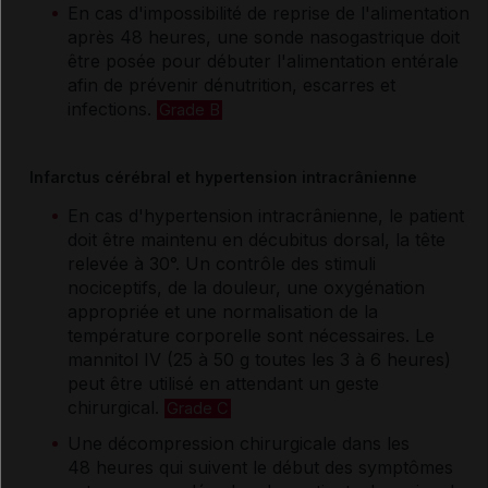
En cas d'impossibilité de reprise de l'alimentation
après 48 heures, une sonde nasogastrique doit
être posée pour débuter l'alimentation entérale
afin de prévenir dénutrition, escarres et
infections.
Grade B
Infarctus cérébral et hypertension intracrânienne
En cas d'hypertension intracrânienne, le patient
doit être maintenu en décubitus dorsal, la tête
relevée à 30°. Un contrôle des stimuli
nociceptifs, de la douleur, une oxygénation
appropriée et une normalisation de la
température corporelle sont nécessaires. Le
mannitol IV (25 à 50 g toutes les 3 à 6 heures)
peut être utilisé en attendant un geste
chirurgical.
Grade C
Une décompression chirurgicale dans les
48 heures qui suivent le début des symptômes