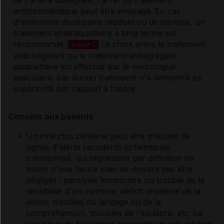
antithrombotique peut être envisagé. En cas
d'anévrisme disséquant résiduel ou de sténose, un
traitement antiplaquettaire à long terme est
recommandé.
Le choix entre le traitement
Grade C
anticoagulant ou le traitement antiagrégant
plaquettaire est effectué par le neurologue
vasculaire, car aucun traitement n'a démontré sa
supériorité par rapport à l'autre.
Conseils aux patients
Un infarctus cérébral peut être précédé de
signes d'alerte (accidents ischémiques
transitoires), qui régressent par définition en
moins d'une heure mais ne doivent pas être
négligés : paralysie temporaire ou trouble de la
sensibilité d'un membre, déficit unilatéral de la
vision, troubles du langage ou de la
compréhension, troubles de l'équilibre, etc. La
survenue de tels signes nécessite un avis médical