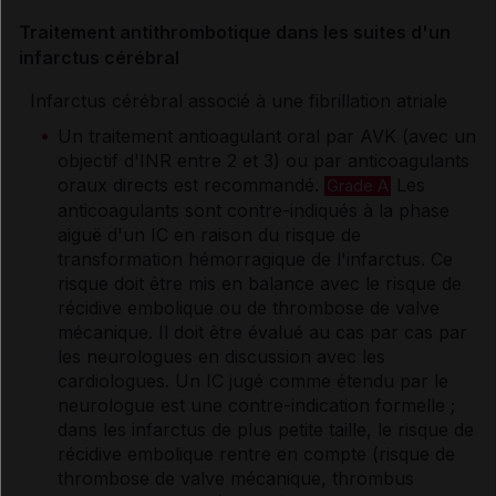
Traitement antithrombotique dans les suites d'un
infarctus cérébral
Infarctus cérébral associé à une fibrillation atriale
Un traitement antioagulant oral par AVK (avec un
objectif d'INR entre 2 et 3) ou par anticoagulants
oraux directs est recommandé.
Les
Grade A
anticoagulants sont contre-indiqués à la phase
aiguë d'un IC en raison du risque de
transformation hémorragique de l'infarctus. Ce
risque doit être mis en balance avec le risque de
récidive embolique ou de thrombose de valve
mécanique. Il doit être évalué au cas par cas par
les neurologues en discussion avec les
cardiologues. Un IC jugé comme étendu par le
neurologue est une contre-indication formelle ;
dans les infarctus de plus petite taille, le risque de
récidive embolique rentre en compte (risque de
thrombose de valve mécanique, thrombus