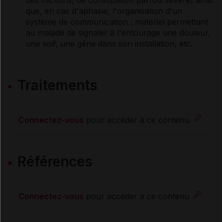
que, en cas d'aphasie, l'organisation d'un
système de communication : matériel permettant
au malade de signaler à l'entourage une douleur,
une soif, une gêne dans son installation, etc.
Traitements
Connectez-vous
pour accéder à ce contenu
Références
Connectez-vous
pour accéder à ce contenu