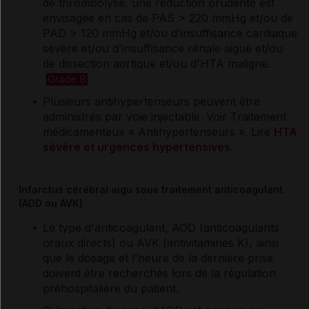
de thrombolyse, une réduction prudente est
envisagée en cas de PAS > 220 mmHg et/ou de
PAD > 120 mmHg et/ou d'insuffisance cardiaque
sévère et/ou d'insuffisance rénale aiguë et/ou
de dissection aortique et/ou d'HTA maligne.
Grade B
Plusieurs antihypertenseurs peuvent être
administrés par voie injectable. Voir Traitement
médicamenteux « Antihypertenseurs ». Lire
HTA
sévère et urgences hypertensives
.
Infarctus cérébral aigu sous traitement anticoagulant
(AOD ou AVK)
Le type d'anticoagulant, AOD (anticoagulants
oraux directs) ou AVK (antivitamines K), ainsi
que le dosage et l'heure de la dernière prise
doivent être recherchés lors de la régulation
préhospitalière du patient.