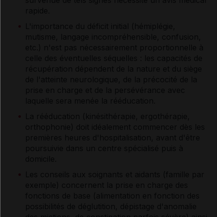
rapide.
L'importance du déficit initial (hémiplégie,
mutisme, langage incompréhensible, confusion,
etc.) n'est pas nécessairement proportionnelle à
celle des éventuelles séquelles : les capacités de
récupération dépendent de la nature et du siège
de l'atteinte neurologique, de la précocité de la
prise en charge et de la persévérance avec
laquelle sera menée la rééducation.
La rééducation (kinésithérapie, ergothérapie,
orthophonie) doit idéalement commencer dès les
premières heures d'hospitalisation, avant d'être
poursuivie dans un centre spécialisé puis à
domicile.
Les conseils aux soignants et aidants (famille par
exemple) concernent la prise en charge des
fonctions de base (alimentation en fonction des
possibilités de déglutition, dépistage d'anomalie
des mictions, de constipation parfois sévère) ainsi