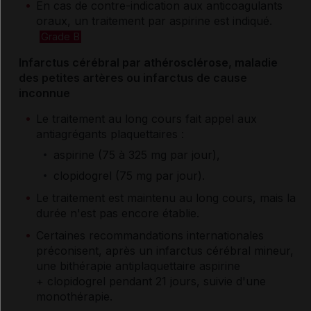
En cas de contre-indication aux anticoagulants
oraux, un traitement par aspirine est indiqué.
Grade B
Infarctus cérébral par athérosclérose, maladie
des petites artères ou infarctus de cause
inconnue
Le traitement au long cours fait appel aux
antiagrégants plaquettaires :
aspirine (75 à 325 mg par jour),
clopidogrel (75 mg par jour).
Le traitement est maintenu au long cours, mais la
durée n'est pas encore établie.
Certaines recommandations internationales
préconisent, après un infarctus cérébral mineur,
une bithérapie antiplaquettaire aspirine
+ clopidogrel pendant 21 jours, suivie d'une
monothérapie.