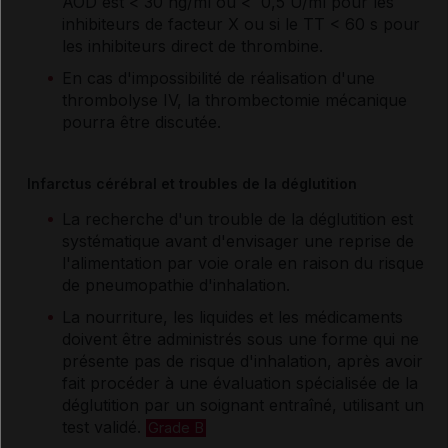
AOD est < 30 ng/ml ou < 0,5 U/ml pour les
inhibiteurs de facteur X ou si le TT < 60 s pour
les inhibiteurs direct de thrombine.
En cas d'impossibilité de réalisation d'une
thrombolyse IV, la thrombectomie mécanique
pourra être discutée.
Infarctus cérébral et troubles de la déglutition
La recherche d'un trouble de la déglutition est
systématique avant d'envisager une reprise de
l'alimentation par voie orale en raison du risque
de pneumopathie d'inhalation.
La nourriture, les liquides et les médicaments
doivent être administrés sous une forme qui ne
présente pas de risque d'inhalation, après avoir
fait procéder à une évaluation spécialisée de la
déglutition par un soignant entraîné, utilisant un
test validé.
Grade B