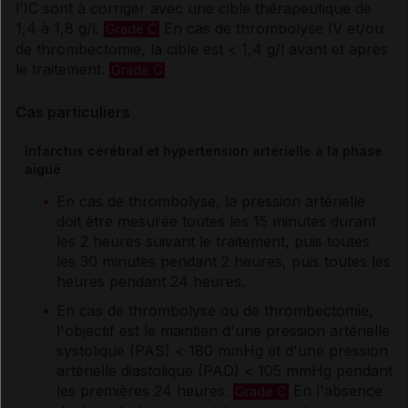
l'IC sont à corriger avec une cible thérapeutique de
1,4 à 1,8 g/l.
En cas de thrombolyse IV et/ou
Grade C
de thrombectomie, la cible est < 1,4 g/l avant et après
le traitement.
Grade C
Cas particuliers
Infarctus cérébral et hypertension artérielle à la phase
aiguë
En cas de thrombolyse, la pression artérielle
doit être mesurée toutes les 15 minutes durant
les 2 heures suivant le traitement, puis toutes
les 30 minutes pendant 2 heures, puis toutes les
heures pendant 24 heures.
En cas de thrombolyse ou de thrombectomie,
l'objectif est le maintien d'une pression artérielle
systolique (PAS) < 180 mmHg et d'une pression
artérielle diastolique (PAD) < 105 mmHg pendant
les premières 24 heures.
En l'absence
Grade C