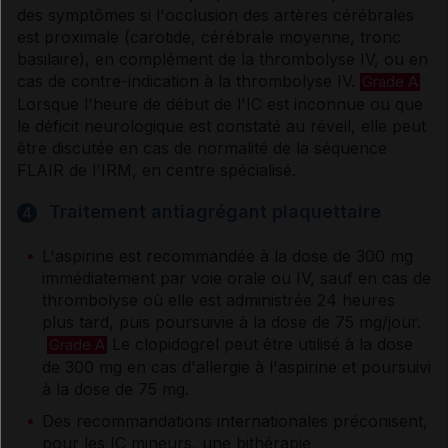
Info Patient
des symptômes si l'occlusion des artères cérébrales
est proximale (carotide, cérébrale moyenne, tronc
basilaire), en complément de la thrombolyse IV, ou en
Accident vasculaire cérébral
cas de contre-indication à la thrombolyse IV.
Grade A
Lorsque l'heure de début de l'IC est inconnue ou que
le déficit neurologique est constaté au réveil, elle peut
être discutée en cas de normalité de la séquence
FLAIR de l'IRM, en centre spécialisé.
Traitement antiagrégant plaquettaire
4
L'aspirine est recommandée à la dose de 300 mg
immédiatement par voie orale ou IV, sauf en cas de
thrombolyse où elle est administrée 24 heures
plus tard, puis poursuivie à la dose de 75 mg/jour.
Le clopidogrel peut être utilisé à la dose
Grade A
de 300 mg en cas d'allergie à l'aspirine et poursuivi
à la dose de 75 mg.
Des recommandations internationales préconisent,
pour les IC mineurs, une bithérapie