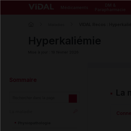
DM &
Médicaments
Parapharmacie
VIDAL Recos : Hyperkali
Maladies
Hyperkaliémie
Mise à jour : 19 février 2026
Sommaire
La 
La maladie
Conne
Physiopathologie