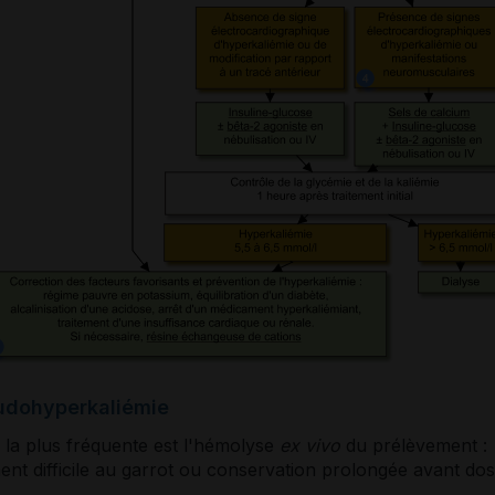
udohyperkaliémie
 la plus fréquente est l'hémolyse
ex vivo
du prélèvement :
nt difficile au garrot ou conservation prolongée avant do