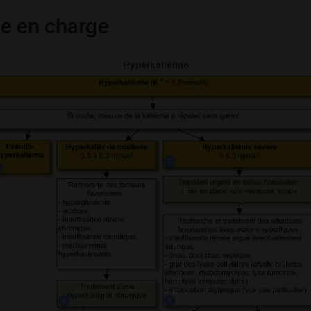
se en charge
Hyperkaliémie