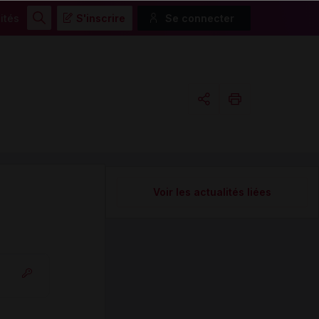
ités
S'inscrire
Se connecter
Rechercher
Copier l'url
Email
Voir les actualités liées