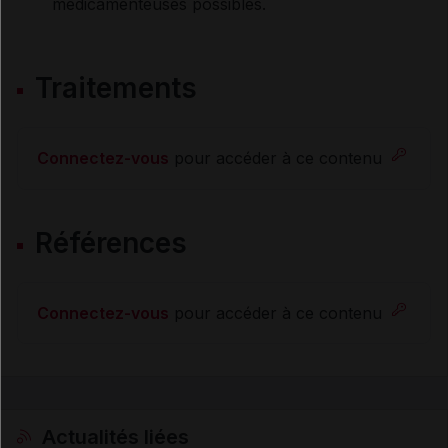
médicamenteuses possibles.
Traitements
Connectez-vous
pour accéder à ce contenu
Références
Connectez-vous
pour accéder à ce contenu
Actualités liées