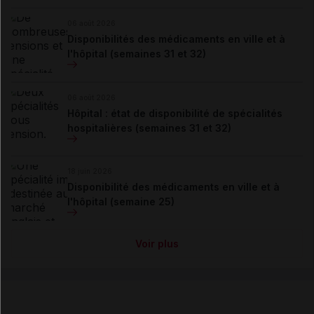
06 août 2026
Disponibilités des médicaments en ville et à
l'hôpital (semaines 31 et 32)
06 août 2026
Hôpital : état de disponibilité de spécialités
hospitalières (semaines 31 et 32)
18 juin 2026
Disponibilité des médicaments en ville et à
l'hôpital (semaine 25)
Voir plus