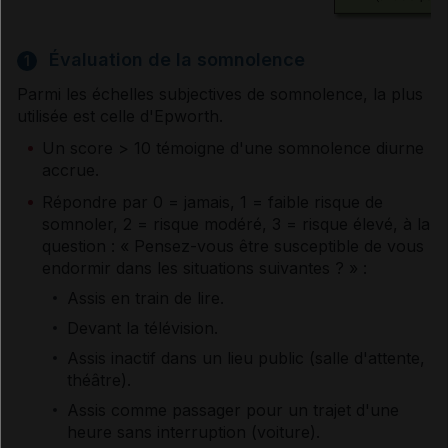
Apnée du sommeil
Évaluation de la somnolence
1
Parmi les échelles subjectives de somnolence, la plus
utilisée est celle d'Epworth.
Un score > 10 témoigne d'une somnolence diurne
accrue.
Répondre par 0 = jamais, 1 = faible risque de
somnoler, 2 = risque modéré, 3 = risque élevé, à la
question : « Pensez-vous être susceptible de vous
endormir dans les situations suivantes ? » :
Assis en train de lire.
Devant la télévision.
Assis inactif dans un lieu public (salle d'attente,
théâtre).
Assis comme passager pour un trajet d'une
heure sans interruption (voiture).