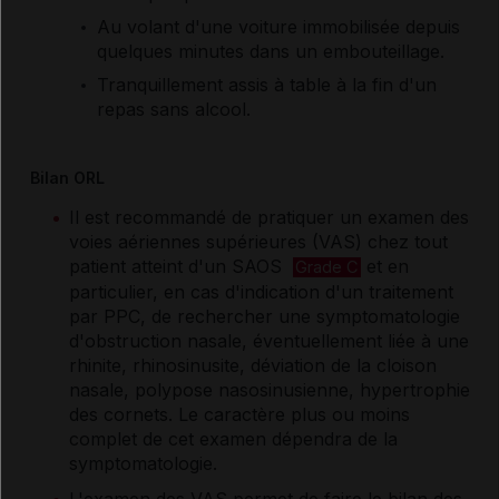
Au volant d'une voiture immobilisée depuis
quelques minutes dans un embouteillage.
Tranquillement assis à table à la fin d'un
repas sans alcool.
Bilan ORL
Il est recommandé de pratiquer un examen des
voies aériennes supérieures (VAS) chez tout
patient atteint d'un SAOS
et en
Grade C
particulier, en cas d'indication d'un traitement
par PPC, de rechercher une symptomatologie
d'obstruction nasale, éventuellement liée à une
rhinite, rhinosinusite, déviation de la cloison
nasale, polypose nasosinusienne, hypertrophie
des cornets. Le caractère plus ou moins
complet de cet examen dépendra de la
symptomatologie.