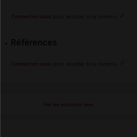
Connectez-vous
pour accéder à ce contenu
Références
Connectez-vous
pour accéder à ce contenu
Voir les actualités liées