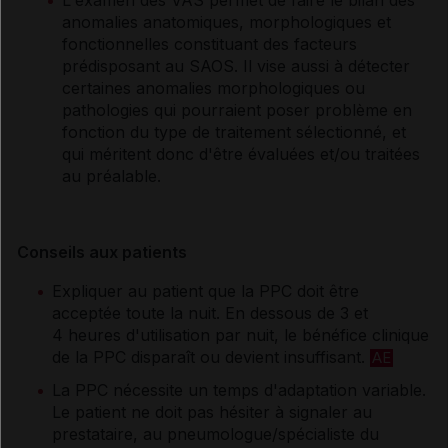
L'examen des VAS permet de faire le bilan des
anomalies anatomiques, morphologiques et
fonctionnelles constituant des facteurs
prédisposant au SAOS. Il vise aussi à détecter
certaines anomalies morphologiques ou
pathologies qui pourraient poser problème en
fonction du type de traitement sélectionné, et
qui méritent donc d'être évaluées et/ou traitées
au préalable.
Conseils aux patients
Expliquer au patient que la PPC doit être
acceptée toute la nuit. En dessous de 3 et
4 heures d'utilisation par nuit, le bénéfice clinique
de la PPC disparaît ou devient insuffisant.
AE
La PPC nécessite un temps d'adaptation variable.
Le patient ne doit pas hésiter à signaler au
prestataire, au pneumologue/spécialiste du