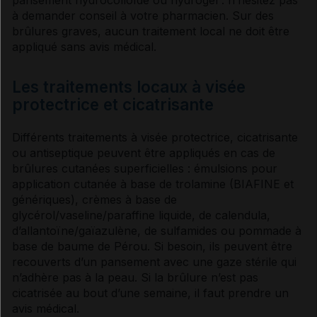
à demander conseil à votre pharmacien. Sur des
brûlures graves, aucun traitement local ne doit être
appliqué sans avis médical.
Les traitements locaux à visée
protectrice et cicatrisante
Différents traitements à visée protectrice, cicatrisante
ou
antiseptique
peuvent être appliqués en cas de
brûlures cutanées superficielles : émulsions pour
application cutanée à base de trolamine (BIAFINE et
génériques), crèmes à base de
glycérol/vaseline/paraffine liquide, de calendula,
d’allantoïne/gaïazulène, de
sulfamides
ou pommade à
base de baume de Pérou. Si besoin, ils peuvent être
recouverts d’un pansement avec une gaze stérile qui
n’adhère pas à la peau. Si la brûlure n’est pas
cicatrisée au bout d’une semaine, il faut prendre un
avis médical.