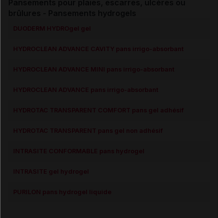
Pansements pour plaies,
escarres
, ulcères ou
brûlures - Pansements hydrogels
DUODERM HYDROgel gel
HYDROCLEAN ADVANCE CAVITY pans irrigo-absorbant
HYDROCLEAN ADVANCE MINI pans irrigo-absorbant
HYDROCLEAN ADVANCE pans irrigo-absorbant
HYDROTAC TRANSPARENT COMFORT pans gel adhésif
HYDROTAC TRANSPARENT pans gel non adhésif
INTRASITE CONFORMABLE pans hydrogel
INTRASITE gel hydrogel
PURILON pans hydrogel liquide