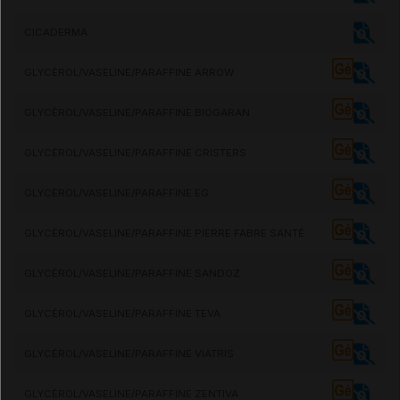
CICADERMA
GLYCÉROL/VASELINE/PARAFFINE ARROW
GLYCÉROL/VASELINE/PARAFFINE BIOGARAN
GLYCÉROL/VASELINE/PARAFFINE CRISTERS
GLYCÉROL/VASELINE/PARAFFINE EG
GLYCÉROL/VASELINE/PARAFFINE PIERRE FABRE SANTÉ
GLYCÉROL/VASELINE/PARAFFINE SANDOZ
GLYCÉROL/VASELINE/PARAFFINE TEVA
GLYCÉROL/VASELINE/PARAFFINE VIATRIS
GLYCÉROL/VASELINE/PARAFFINE ZENTIVA