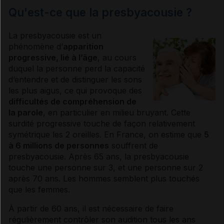
Qu'est-ce que la presbyacousie ?
La
presbyacousie
est un
ph
énomène d’
apparition
progressive, lié à l’âge
, au cours
duquel la personne perd la capacité
d’entendre et de distinguer les sons
les plus aigus, ce qui provoque des
difficultés de compréhension de
la parole
, en particulier en milieu bruyant. Cette
surdité progressive touche de façon relativement
symétrique les 2 oreilles. En France, on estime que
5
à 6 millions de personnes
souffrent de
presbyacousie
. Après 65 ans, la
presbyacousie
touche une personne sur 3, et une personne sur 2
après 70 ans. Les hommes semblent plus touchés
que les femmes.
À partir de 60 ans, il est nécessaire de faire
régulièrement contrôler son audition tous les ans