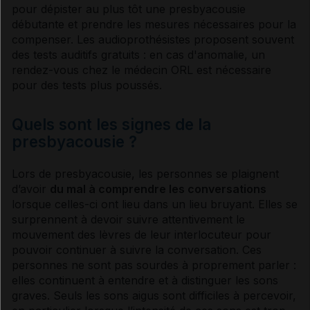
pour dépister au plus tôt une
presbyacousie
débutante et prendre les mesures nécessaires pour la
compenser. Les audioprothésistes proposent souvent
des tests auditifs gratuits : en cas d'anomalie, un
rendez-vous chez le médecin
ORL
est nécessaire
pour des tests plus
pouss
és.
Quels sont les signes de la
presbyacousie ?
Lors de
presbyacousie
, les personnes se plaignent
d’avoir
du mal à comprendre les conversations
lorsque celles-ci ont lieu dans un lieu bruyant. Elles se
surprennent à devoir suivre attentivement le
mouvement des lèvres de leur interlocuteur pour
pouvoir continuer à suivre la conversation. Ces
personnes ne sont pas sourdes à proprement parler :
elles continuent à entendre et à distinguer les sons
graves. Seuls les sons aigus sont difficiles à percevoir,