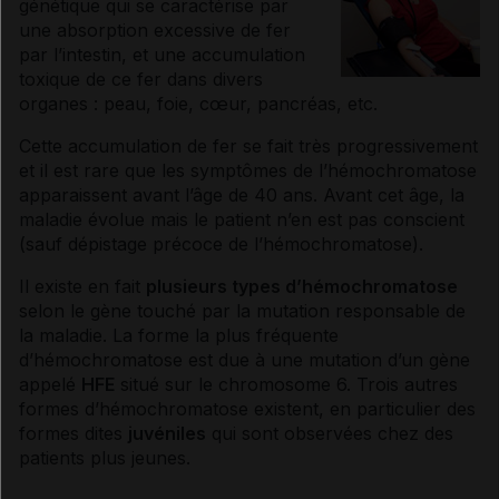
génétique qui se caractérise par
une absorption excessive de fer
par l’intestin, et une accumulation
toxique de ce fer dans divers
organes : peau, foie, cœur, pancréas, etc.
Cette accumulation de fer se fait très progressivement
et il est rare que les
symptômes
de l’
hémochromatose
apparaissent avant l’âge de 40 ans. Avant cet âge, la
maladie évolue mais le patient n’en est pas conscient
(sauf dépistage précoce de l’
hémochromatose
).
Il existe en fait
plusieurs types d’
hémochromatose
selon le
gène
touché par la mutation responsable de
la maladie. La forme la plus fréquente
d’
hémochromatose
est due à une mutation d’un
gène
appelé
HFE
situé sur le chromosome 6. Trois autres
formes d’
hémochromatose
existent, en particulier des
formes dites
juvéniles
qui sont observées chez des
patients plus jeunes.