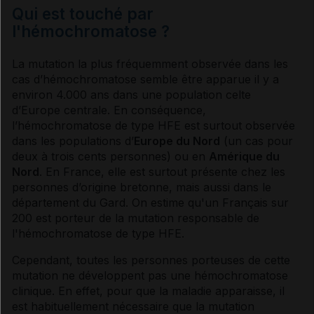
Qui est touché par
l'hémochromatose ?
La mutation la plus fréquemment observée dans les
cas d’
hémochromatose
semble être apparue il y a
environ 4.000 ans dans une population celte
d’Europe centrale. En conséquence,
l’
hémochromatose
de type HFE est surtout observée
dans les populations d’
Europe du Nord
(un cas pour
deux à trois cents personnes) ou en
Amérique du
Nord
. En France, elle est surtout présente chez les
personnes d’origine bretonne, mais aussi dans le
département du Gard. On estime qu'un Français sur
200 est porteur de la mutation responsable de
l'
hémochromatose
de type HFE.
Cependant, toutes les personnes porteuses de cette
mutation ne développent pas une
hémochromatose
clinique. En effet, pour que la maladie apparaisse, il
est habituellement nécessaire que la mutation