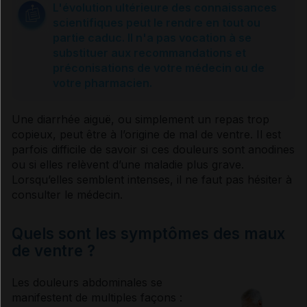
L'évolution ultérieure des connaissances
scientifiques peut le rendre en tout ou
Que faire ?
partie caduc. Il n'a pas vocation à se
substituer aux recommandations et
préconisations de votre médecin ou de
Traitements
votre pharmacien.
Une diarrhée aiguë, ou simplement un repas trop
Sources et références
copieux, peut être à l’origine de mal de ventre. Il est
parfois difficile de savoir si ces douleurs sont anodines
ou si elles relèvent d’une maladie plus grave.
Lorsqu’elles semblent intenses, il ne faut pas hésiter à
consulter le médecin.
Quels sont les symptômes des maux
de ventre ?
Les douleurs abdominales se
manifestent de multiples façons :