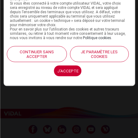
Si vous êtes connecté à votre compte utilisateur VIDAL, votre choix
sera enregistré au niveau de votre compte VIDAL et sera appliqué
depuis l’ensemble des terminaux que vous utilisez. A défaut, votre
choix sera uniquement applicable au terminal que vous utilisez
actuellement : un cookie « technique » sera déposé sur votre terminal
pour mémoriser votre choix.
Pour en savoir plus sur l’utilisation des cookies et autres traceurs
Les commentaires sont momentanément
similaires, ou retirer à tout moment votre consentement à leur usage,
désactivés
nous vous invitons à vous rendre sur notre
Politique cookies
.
La publication de commentaires est
CONTINUER SANS
JE PARAMÈTRE LES
ACCEPTER
COOKIES
momentanément indisponible.
J'ACCEPTE