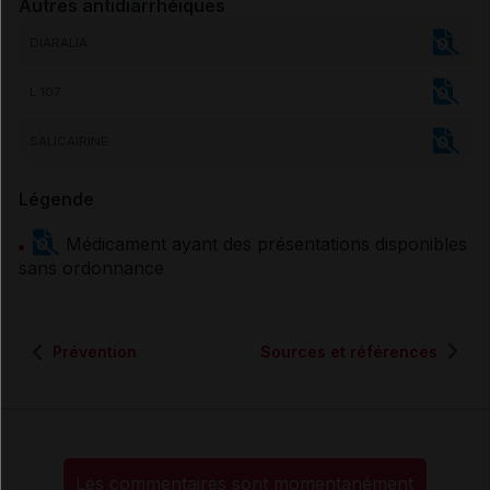
Autres antidiarrhéiques
DIARALIA
L 107
SALICAIRINE
Légende
Médicament ayant des présentations disponibles
sans ordonnance
Prévention
Sources et références
Les commentaires sont momentanément