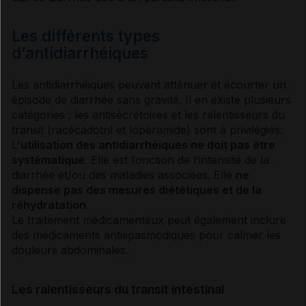
Les différents types
d’antidiarrhéiques
Les antidiarrhéiques peuvent atténuer et écourter un
épisode de
diarrhée
sans gravité. Il en existe plusieurs
catégories ; les
antisécrétoires
et les ralentisseurs du
transit (racécadotril et lopéramide) sont à privilégiés.
L'
utilisation des antidiarrhéiques ne doit pas être
systématique
. Elle est fonction de l’intensité de la
diarrhée
et/ou des maladies associées. Elle
ne
dispense pas des mesures diététiques et de la
réhydratation
.
Le traitement médicamenteux peut également inclure
des médicaments
antispasmodiques
pour calmer les
douleurs abdominales.
Les ralentisseurs du transit intestinal