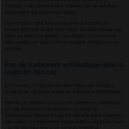
l'enfant, mais peuvent être utilisées par les adultes,
notamment les personnes âgées.
L’alimentation doit être poursuivie et adaptée, en
évitant les fruits et légumes verts, les plats épicés, les
plats ou boissons glacés. Les laitages sont souvent
déconseillés en raison d’une possible
intolérance
au
lactose
.
Pas de traitement antibiotique dans la
majorité des cas
En France, la majorité des
diarrhées
sont d’origine
virale et ne nécessitent pas de traitement
antibiotique
.
Parfois, le médecin prescrit un traitement
antibiotique
en cas d’infection bactérienne. Le choix de
l’
antibiotique
dépend du
germe
identifié dans l’examen
des selles. Un traitement antiparasitaire est prescrit en
cas de
diarrhée
due à un
parasite
intestinal.