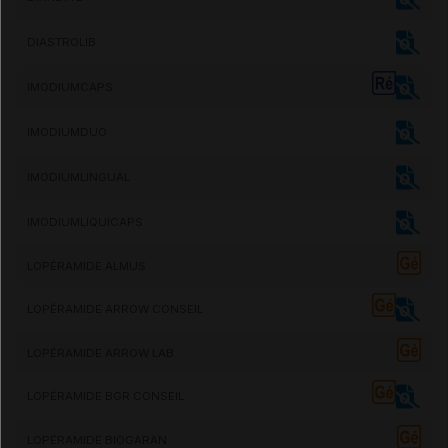
DIASTROLIB
IMODIUMCAPS
IMODIUMDUO
IMODIUMLINGUAL
IMODIUMLIQUICAPS
LOPÉRAMIDE ALMUS
LOPÉRAMIDE ARROW CONSEIL
LOPÉRAMIDE ARROW LAB
LOPÉRAMIDE BGR CONSEIL
LOPÉRAMIDE BIOGARAN