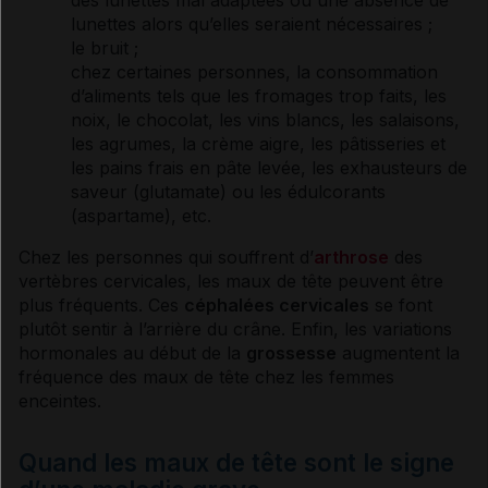
lunettes alors qu’elles seraient nécessaires ;
le bruit ;
chez certaines personnes, la consommation
d’aliments tels que les fromages trop faits, les
noix, le chocolat, les vins blancs, les salaisons,
les agrumes, la crème aigre, les pâtisseries et
les pains frais en pâte levée, les exhausteurs de
saveur (glutamate) ou les édulcorants
(
aspartame
), etc.
Chez les personnes qui souffrent d’
arthrose
des
vertèbres cervicales, les maux de tête peuvent être
plus fréquents. Ces
céphalées
cervicales
se font
plutôt sentir à l’arrière du crâne. Enfin, les variations
hormonales au début de la
grossesse
augmentent la
fréquence des maux de tête chez les femmes
enceintes.
Quand les maux de tête sont le signe