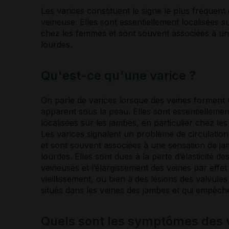
Les
varices
constituent le signe le plus fréquent
veineuse. Elles sont essentiellement localisées su
chez les femmes et sont souvent associées à un
lourdes.
Qu'est-ce qu'une varice ?
On parle de
varices
lorsque des
veines
forment u
apparent sous la peau. Elles sont essentiellemen
localisées sur les jambes, en particulier chez le
Les
varices
signalent un problème de circulatio
et sont souvent associées à une sensation de j
lourdes. Elles sont dues à la perte d’élasticité de
veineuses et l’élargissement des
veines
par effet
vieillissement, ou bien à des lésions des valvules
situés dans les
veines
des jambes et qui empêche
Quels sont les symptômes des v