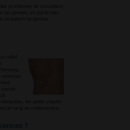
 des problèmes de circulation
r les jambes, en particulier
e sensation de jambes
n relief
t
s femmes.
n veineuse
ambes
s parois
 de
 veineuses, les petits clapets
nt le sang de redescendre.
arices ?