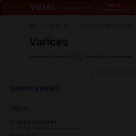
DM &
Médicaments
Parapharmacie
Maladies
Cœur, circulation et veines
Varices
6 commentaires
Mise à jour : 06 mars 2024
2 minutes
Sommaire patient
Varices
Causes et prévention
Que faire ?