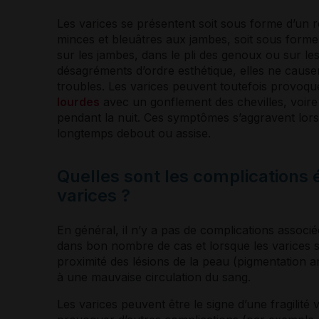
Les
varices
se présentent soit sous forme d’un 
minces et bleuâtres aux jambes, soit sous form
sur les jambes, dans le pli des genoux ou sur les
désagréments d’ordre esthétique, elles ne caus
troubles. Les
varices
peuvent toutefois provoque
lourdes
avec un gonflement des chevilles, voir
pendant la nuit. Ces symptômes s’aggravent lor
longtemps debout ou assise.
Quelles sont les complications 
varices ?
En général, il n’y a pas de complications associ
dans bon nombre de cas et lorsque les
varices
s
proximité des lésions de la peau (pigmentation 
à une mauvaise circulation du sang.
Les
varices
peuvent être le signe d’une fragilité