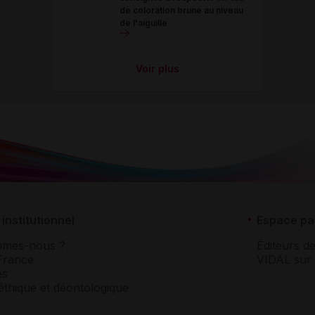
de coloration brune au niveau
de l'aiguille
Voir plus
institutionnel
Espace pa
mmes-nous ?
Éditeurs de
France
VIDAL sur 
es
éthique et déontologique