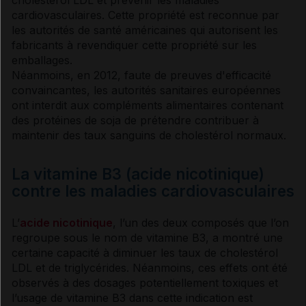
cardiovasculaires. Cette propriété est reconnue par
les autorités de santé américaines qui autorisent les
fabricants à revendiquer cette propriété sur les
emballages.
Néanmoins, en 2012, faute de preuves d'efficacité
convaincantes, les autorités sanitaires européennes
ont interdit aux compléments alimentaires contenant
des protéines de soja de prétendre contribuer à
maintenir des taux sanguins de
cholestérol
normaux.
La vitamine B3 (acide nicotinique)
contre les maladies cardiovasculaires
L’
acide nicotinique
, l’un des deux composés que l’on
regroupe sous le nom de
vitamine
B3, a montré une
certaine capacité à diminuer les taux de
cholestérol
LDL et de
triglycérides
. Néanmoins, ces effets ont été
observés à des dosages potentiellement toxiques et
l’usage de
vitamine
B3 dans cette indication est