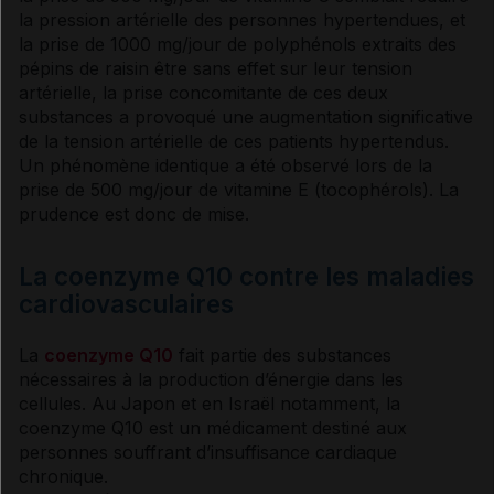
la
pression artérielle
des personnes hypertendues, et
la prise de 1000 mg/jour de polyphénols extraits des
pépins de raisin être sans effet sur leur
tension
artérielle
, la prise concomitante de ces deux
substances a provoqué une augmentation significative
de la
tension artérielle
de ces patients hypertendus.
Un phénomène identique a été observé lors de la
prise de 500 mg/jour de
vitamine
E (tocophérols). La
prudence est donc de mise.
La coenzyme Q10 contre les maladies
cardiovasculaires
La
coenzyme Q10
fait partie des substances
nécessaires à la production d’énergie dans les
cellules. Au Japon et en Israël notamment, la
coenzyme Q10 est un médicament destiné aux
personnes souffrant d’
insuffisance cardiaque
chronique.