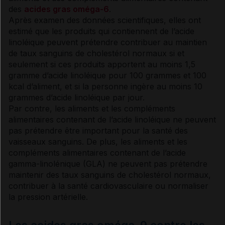
des
acides gras oméga-6
.
Après examen des données scientifiques, elles ont
estimé que les produits qui contiennent de l’acide
linoléique peuvent prétendre contribuer au maintien
de taux sanguins de
cholestérol
normaux si et
seulement si ces produits apportent au moins 1,5
gramme d’acide linoléique pour 100 grammes et 100
kcal d’aliment, et si la personne ingère au moins 10
grammes d’acide linoléique par jour.
Par contre, les aliments et les compléments
alimentaires contenant de l’acide linoléique ne peuvent
pas prétendre être important pour la santé des
vaisseaux sanguins. De plus, les aliments et les
compléments alimentaires contenant de l’acide
gamma-linolénique (GLA) ne peuvent pas prétendre
maintenir des taux sanguins de
cholestérol
normaux,
contribuer à la santé cardiovasculaire ou normaliser
la
pression artérielle
.