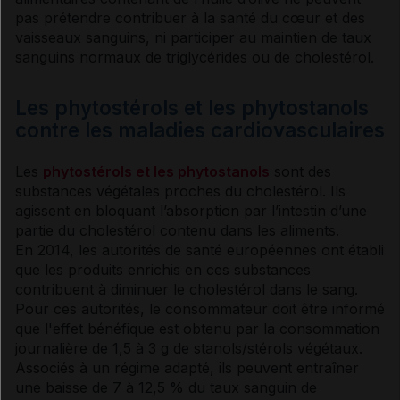
pas prétendre contribuer à la santé du cœur et des
vaisseaux sanguins, ni participer au maintien de taux
sanguins normaux de
triglycérides
ou de
cholestérol
.
Les phytostérols et les phytostanols
contre les maladies cardiovasculaires
Les
phytostérols et les phytostanols
sont des
substances végétales proches du
cholestérol
. Ils
agissent en bloquant l’absorption par l’intestin d’une
partie du
cholestérol
contenu dans les aliments.
En 2014, les autorités de santé européennes ont établi
que les produits enrichis en ces substances
contribuent à diminuer le
cholestérol
dans le sang.
Pour ces autorités, le consommateur doit être informé
que l'effet bénéfique est obtenu par la consommation
journalière de 1,5 à 3 g de stanols/stérols végétaux.
Associés à un régime adapté, ils peuvent entraîner
une baisse de 7 à 12,5 % du taux sanguin de