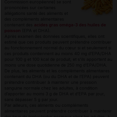
Commission européenne) se sont
prononcées sur certaines
allégations santé des aliments et
des compléments alimentaires
contenant des
acides gras oméga-3 des huiles de
poisson
(EPA et DHA).
Après examen des données scientifiques, elles ont
estimé que ces produits peuvent prétendre contribuer
au fonctionnement normal du cœur si et seulement si
ces produits contiennent au moins 40 mg d’EPA/DHA
pour 100 g et 100 kcal de produit, et s'ils apportent au
moins une dose quotidienne de 250 mg d’EPA/DHA.
De plus, les aliments et les compléments alimentaires
contenant du DHA (ou du DHA et de l’EPA) peuvent
prétendre contribuer à maintenir une pression
sanguine normale chez les adultes, à condition
d’apporter au moins 3 g de DHA et d’EPA par jour,
sans dépasser 5 g par jour.
Par ailleurs, ces aliments ou compléments
alimentaires peuvent prétendre contribuer à maintenir
des taux de
triglycérides
normaux chez les adultes, à