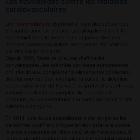
Les flavonoïdes contre les maladies
cardiovasculaires
Les
flavonoïdes
(polyphénols) sont des substances
présentes dans les plantes. Les allégations dont ils
font l’objet dans le domaine de la prévention des
maladies cardiovasculaires n’ont jamais été vérifiées
par des essais cliniques.
Depuis 2012, faute de preuves d'efficacité
convaincantes, les autorités sanitaires européennes
ont interdit aux compléments alimentaires contenant
des flavonoïdes (par exemple, la rutine, la diosmine
ou les catéchines du thé vert) de prétendre contribuer
à maintenir des taux sanguins de
cholestérol
normaux, ou de contribuer à la santé du cœur et des
vaisseaux sanguins.
En 2014, une étude australienne a mis en garde les
personnes souffrant d'
hypertension artérielle
contre
la prise simultanée de
vitamine
C et de flavonoïdes. Si
la prise de 500 mg/jour de
vitamine
C semblait réduire