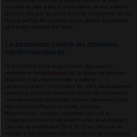
souvent ajoutés à des produits laitiers et des matières
grasses, tels que les yaourts ou les margarines. On les
trouve parfois en capsules ou en gélules qui doivent
être prises pendant les repas.
Le potassium contre les maladies
cardiovasculaires
Si le bénéfice d’une augmentation des apports
alimentaires en
potassium
sur la baisse de
pression
artérielle
et la prévention des accidents
cardiovasculaires (notamment les AVC) est solidement
démontré, il n’a pas d’effet sur l’excès de
cholestérol
.
Une alimentation équilibrée riche en
potassium
inclut
des apports suffisants en fruits, légumes,
légumineuses, céréales complètes et fruits à
coque qui sont particulièrement riches en
potassium
.
Les
sels
de substitution (25 à 30 % du chlorure de
sodium
y est remplacé par du chlorure de
potassium
)