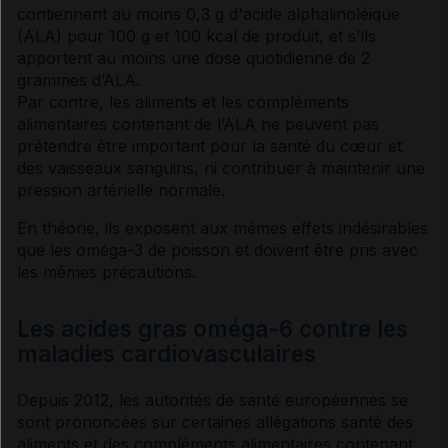
contiennent au moins 0,3 g d'acide alphalinoléique
(ALA) pour 100 g et 100 kcal de produit, et s'ils
apportent au moins une dose quotidienne de 2
grammes d’ALA.
Par contre, les aliments et les compléments
alimentaires contenant de l’ALA ne peuvent pas
prétendre être important pour la santé du cœur et
des vaisseaux sanguins, ni contribuer à maintenir une
pression artérielle
normale.
En théorie, ils exposent aux mêmes
effets indésirables
que les oméga-3 de poisson et doivent être pris avec
les mêmes précautions.
Les acides gras oméga-6 contre les
maladies cardiovasculaires
Depuis 2012, les autorités de santé européennes se
sont prononcées sur certaines allégations santé des
aliments et des compléments alimentaires contenant