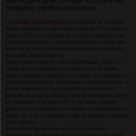
Les acides gras oméga-9 contre les
maladies cardiovasculaires
Les
acides gras oméga-9
proviennent de certaines
huiles végétales, et particulièrement de l’huile d’olive.
Depuis 2012, les autorités de santé européennes se
sont prononcées sur certaines allégations santé des
aliments et des compléments alimentaires contenant
des
acides gras
oméga-9.
Après examen des données scientifiques, elles ont
estimé que les aliments qui contiennent de l’acide
oléique peuvent prétendre contribuer à remplacer les
graisses saturées par des graisses insaturées (dans le
but de maintenir un taux normal de
cholestérol
sanguin, mais sans effet sur le taux de
triglycérides
) si
et seulement si au moins 70 % de leurs matières
grasses sont insaturées et si celles-ci représentent au
moins 20 % de la quantité totale de calories contenue
dans l’aliment.
Par contre, les aliments et les compléments
alimentaires contenant de l’huile d’olive ne peuvent