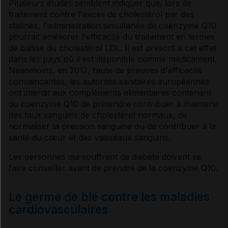
Plusieurs études semblent indiquer que, lors de
traitement contre l'excès de
cholestérol
par des
statines, l'administration simultanée de coenzyme Q10
pourrait améliorer l'efficacité du traitement en termes
de baisse du
cholestérol
LDL. Il est prescrit à cet effet
dans les pays où il est disponible comme médicament.
Néanmoins, en 2012, faute de preuves d'efficacité
convaincantes, les autorités sanitaires européennes
ont interdit aux compléments alimentaires contenant
du coenzyme Q10 de prétendre contribuer à maintenir
des taux sanguins de
cholestérol
normaux, de
normaliser la pression sanguine ou de contribuer à la
santé du cœur et des vaisseaux sanguins.
Les personnes qui souffrent de
diabète
doivent se
faire conseiller avant de prendre de la coenzyme Q10.
Le germe de blé contre les maladies
cardiovasculaires