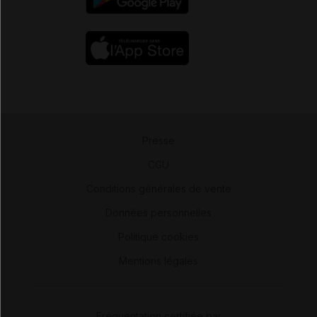
Presse
-
CGU
-
Conditions générales de vente
-
Données personnelles
-
Politique cookies
-
Mentions légales
Fréquentation certifiée par