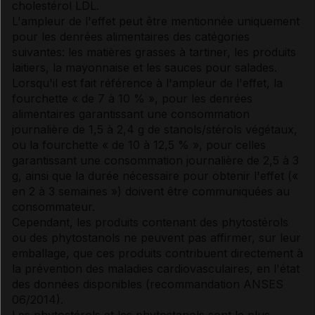
cholestérol
LDL.
L'ampleur de l'effet peut être mentionnée uniquement
pour les denrées alimentaires des catégories
suivantes: les matières grasses à tartiner, les produits
laitiers, la mayonnaise et les sauces pour salades.
Lorsqu'il est fait référence à l'ampleur de l'effet, la
fourchette « de 7 à 10 % », pour les denrées
alimentaires garantissant une consommation
journalière de 1,5 à 2,4 g de stanols/stérols végétaux,
ou la fourchette « de 10 à 12,5 % », pour celles
garantissant une consommation journalière de 2,5 à 3
g, ainsi que la durée nécessaire pour obtenir l'effet («
en 2 à 3 semaines ») doivent être communiquées au
consommateur.
Cependant, les produits contenant des phytostérols
ou des phytostanols ne peuvent pas affirmer, sur leur
emballage, que ces produits contribuent directement à
la prévention des maladies cardiovasculaires, en l'état
des données disponibles (recommandation ANSES
06/2014).
Les phytostérols et les phytostanols sont le plus