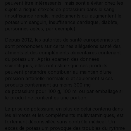
peuvent être intéressants, mais sont à éviter chez les
sujets à risque d’excès de
potassium
dans le sang
(
insuffisance rénale
, médicaments qui augmentent le
potassium
sanguin,
insuffisance cardiaque
,
diabète
,
personnes âgées, par exemple).
Depuis 2012, les autorités de santé européennes se
sont prononcées sur certaines allégations santé des
aliments et des compléments alimentaires contenant
du
potassium
. Après examen des données
scientifiques, elles ont estimé que ces produits
peuvent prétendre contribuer au maintien d’une
pression artérielle
normale si et seulement si ces
produits contiennent au moins 300 mg
de
potassium
pour 100 g, 100 ml ou par emballage si
le produit ne contient qu’une portion.
La prise de
potassium
, en plus de celui contenu dans
les aliments et les compléments multivitaminiques, est
fortement déconseillée sans contrôle médical. Un
excès de
potassium
provoque des
troubles du rythme