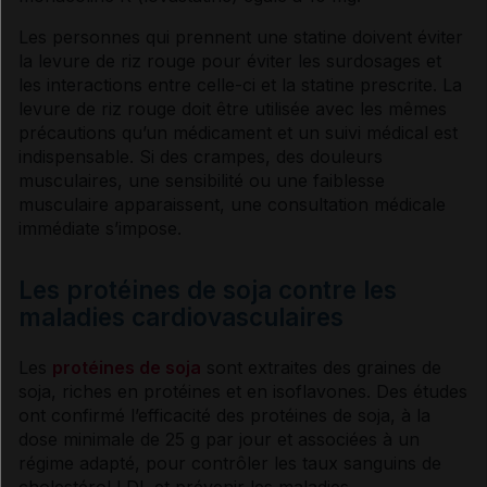
Les personnes qui prennent une statine doivent éviter
la
levure
de riz rouge pour éviter les
surdosages
et
les interactions entre celle-ci et la statine prescrite. La
levure
de riz rouge doit être utilisée avec les mêmes
précautions qu’un médicament et un suivi médical est
indispensable. Si des crampes, des douleurs
musculaires, une sensibilité ou une faiblesse
musculaire apparaissent, une consultation médicale
immédiate s’impose.
Les protéines de soja contre les
maladies cardiovasculaires
Les
protéines de soja
sont extraites des graines de
soja, riches en protéines et en isoflavones. Des études
ont confirmé l’efficacité des protéines de soja, à la
dose minimale de 25 g par jour et associées à un
régime adapté, pour contrôler les taux sanguins de
cholestérol
LDL et prévenir les maladies