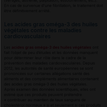
(
vertiges
, asthénie, palpitation, essoufflement, etc.).
En cas de survenue d'une fibrillation, le traitement doit
être définitivement arrêté.
Les acides gras oméga-3 des huiles
végétales contre les maladies
cardiovasculaires
Les
acides gras oméga-3 des huiles végétales
ont
fait l’objet de peu d’études et les données manquent
pour déterminer leur rôle dans le cadre de la
prévention des maladies cardiovasculaires. Depuis
2012, les autorités de santé européennes se sont
prononcées sur certaines allégations santé des
aliments et des compléments alimentaires contenant
des
acides gras
oméga-3 des huiles végétales.
Après examen des données scientifiques, elles ont
estimé que ces produits peuvent prétendre
« contribuer au maintien de taux sanguins de
cholestérol
normaux » si et seulement si ces produits