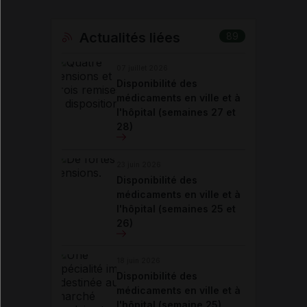
Actualités liées
89
07 juillet 2026
Disponibilité des
médicaments en ville et à
l'hôpital (semaines 27 et
28)
23 juin 2026
Disponibilité des
médicaments en ville et à
l'hôpital (semaines 25 et
26)
18 juin 2026
Disponibilité des
médicaments en ville et à
l'hôpital (semaine 25)