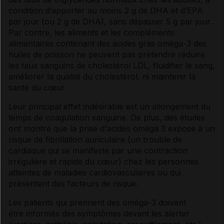
condition d’apporter au moins 2 g de DHA et d’EPA
par jour (ou 2 g de DHA), sans dépasser 5 g par jour.
Par contre, les aliments et les compléments
alimentaires contenant des
acides gras
oméga-3 des
huiles de poisson ne peuvent pas prétendre réduire
les taux sanguins de
cholestérol
LDL, fluidifier le sang,
améliorer la qualité du
cholestérol
, ni maintenir la
santé du cœur.
Leur principal
effet indésirable
est un allongement du
temps de coagulation sanguine. De plus, des études
ont montré que la prise d'acides oméga 3 expose à un
risque de fibrillation auriculaire (un trouble de
cardiaque qui se manifeste par une contraction
irrégulière et rapide du cœur) chez les personnes
atteintes de maladies cardiovasculaires ou qui
présentent des facteurs de risque.
Les patients qui prennent des oméga-3 doivent
être informés des
symptômes
devant les alerter