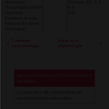
de poisson
Vitamines B9, D, E
Phosphatidylcholine
et K
(lécithine)
Zinc
Protéines de soja
Vitamine B3 (acide
nicotinique)
Traitement
Usage de la
médicamenteux
phytothérapie
Les commentaires sont momentanément
désactivés
La publication de commentaires est
momentanément indisponible.