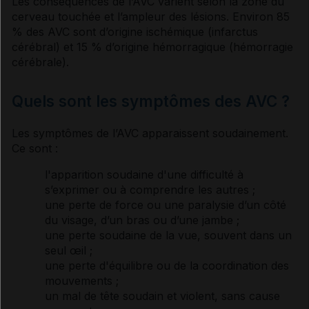
Les conséquences de l’AVC varient selon la zone du
cerveau touchée et l’ampleur des lésions. Environ 85
% des AVC sont d’origine ischémique (infarctus
cérébral) et 15 % d’origine hémorragique (
hémorragie
cérébrale).
Quels sont les symptômes des AVC ?
Les
symptômes
de l’AVC apparaissent soudainement.
Ce sont :
l'apparition soudaine d'une difficulté à
s’exprimer ou à comprendre les autres ;
une perte de force ou une paralysie d’un côté
du visage, d’un bras ou d’une jambe ;
une perte soudaine de la vue, souvent dans un
seul œil ;
une perte d'équilibre ou de la coordination des
mouvements ;
un mal de tête soudain et violent, sans cause