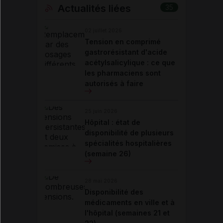
Actualités liées
35
02 juillet 2026
Tension en comprimé
gastrorésistant d'acide
acétylsalicylique : ce que
les pharmaciens sont
autorisés à faire
25 juin 2026
Hôpital : état de
disponibilité de plusieurs
spécialités hospitalières
(semaine 26)
28 mai 2026
Disponibilité des
médicaments en ville et à
l'hôpital (semaines 21 et