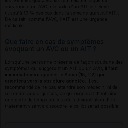
les hommes que chez les femmes. Le risque de
survenue d'un AVC à la suite d'un AIT est élevé
(jusqu'à 10 % des cas dans la semaine qui suit l'AIT).
De ce fait, comme l'AVC, l'AIT est une urgence
médicale.
Que faire en cas de symptômes
évoquant un AVC ou un AIT ?
Lorsqu'une personne présente de façon soudaine des
symptômes
qui suggèrent un AIT ou un AVC,
il faut
immédiatement appeler le Samu (15, 112) qui
orientera vers la structure adaptée
. Il est
recommandé de ne pas attendre son médecin, ni de
se rendre aux urgences, ce qui risquerait d'entraîner
une perte de temps au cas où l'administration d'un
traitement visant à dissoudre le caillot serait possible.