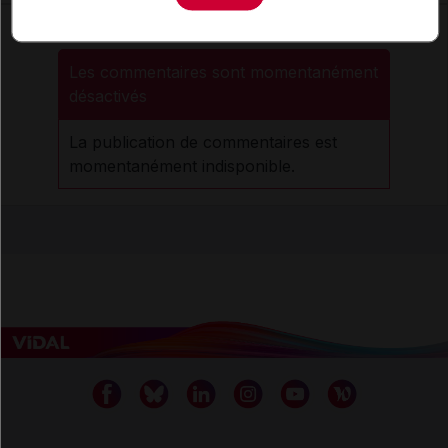
Les commentaires sont momentanément
désactivés
La publication de commentaires est
momentanément indisponible.