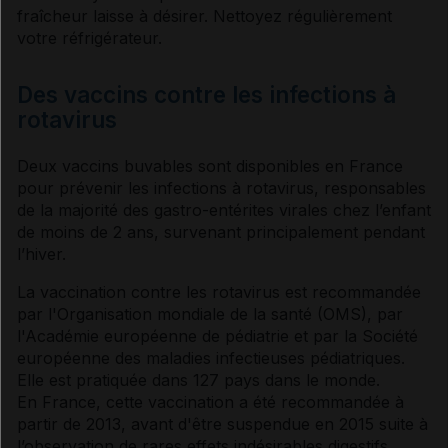
fraîcheur laisse à désirer. Nettoyez régulièrement
votre réfrigérateur.
Des vaccins contre les infections à
rotavirus
Deux
vaccins
buvables sont disponibles en France
pour prévenir les infections à rotavirus, responsables
de la majorité des gastro-entérites virales chez l’enfant
de moins de 2 ans, survenant principalement pendant
l’hiver.
La vaccination contre les rotavirus est recommandée
par l'Organisation mondiale de la santé (OMS), par
l'Académie européenne de pédiatrie et par la Société
européenne des maladies infectieuses pédiatriques.
Elle est pratiquée dans 127 pays dans le monde.
En France, cette vaccination a été recommandée à
partir de 2013, avant d'être suspendue en 2015 suite à
l’observation de rares effets indésirables digestifs