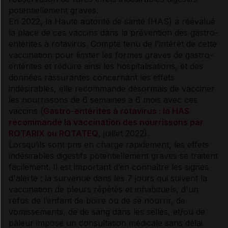
potentiellement graves.
En 2022, la Haute autorité de santé (HAS) a réévalué
la place de ces
vaccins
dans la prévention des gastro-
entérites à rotavirus. Compte tenu de l'intérêt de cette
vaccination pour limiter les formes graves de gastro-
entérites et réduire ainsi les hospitalisations, et des
données rassurantes concernant les effets
indésirables, elle recommande désormais de vacciner
les
nourrissons
de 6 semaines à 6 mois avec ces
vaccins
(
Gastro-entérites à rotavirus : la HAS
recommande la vaccination des nourrissons par
ROTARIX ou ROTATEQ
, juillet 2022).
Lorsqu’ils sont pris en charge rapidement, les effets
indésirables digestifs potentiellement graves se traitent
facilement. Il est important d’en connaître les signes
d'alerte : la survenue dans les 7 jours qui suivent la
vaccination de pleurs répétés et inhabituels, d'un
refus de l’enfant de boire ou de se nourrir, de
vomissements, de de sang dans les selles, et/ou de
pâleur impose un consultation médicale sans délai.