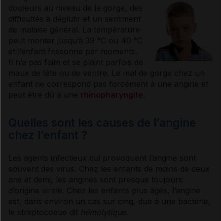
douleurs au niveau de la gorge, des
difficultés à déglutir et un sentiment
de malaise général. La température
peut monter jusqu’à 39 °C ou 40 °C
et l’enfant frissonne par moments.
Il n’a pas faim et se plaint parfois de
maux de tête ou de ventre. Le mal de gorge chez un
enfant ne correspond pas forcément à une
angine
et
peut être dû à une
rhinopharyngite
.
Quelles sont les causes de l’angine
chez l’enfant ?
Les agents infectieux qui provoquent l’
angine
sont
souvent des
virus
. Chez les enfants de moins de deux
ans et demi, les
angines
sont presque toujours
d’origine virale. Chez les enfants plus âgés, l’
angine
est, dans environ un cas sur cinq, due à une bactérie,
le streptocoque dit
hémolytique
.