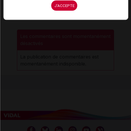
Dépistage
Traitement du cancer du rectum
J'ACCEPTE
Les commentaires sont momentanément
désactivés
La publication de commentaires est
momentanément indisponible.