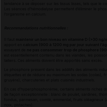
tendance à se déposer sur les tissus lisses, tels que le 
Les séances d’hémodialyse permettent d’éliminer le pho
l’organisme en calcium.
Recommandations nutritionnelles :
Il faut
maintenir un bon niveau en
vitamine
D (>30 ng/m
apport en
calcium
(900 à 1200 mg par jour suivant l’âg
essayant de
ne pas consommer trop de phosphore (900
est essentiellement contenu dans les viandes, les poisson
laitiers. Ces aliments doivent être apportés sans excès.
Le phosphore présent dans les additifs des aliments indust
étiquettes et de réduire au maximum les sodas (colas),
gruyère), charcuteries et plats cuisinés industriels.
En cas d’hyperphosphorémie, certains aliments riches d
de façon exceptionnelle : blanc de poulet, sardines, tho
fondus, parmesan, comté, emmental, fruits oléagineux (
noix, pistaches).