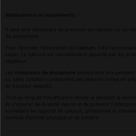
Médicaments et suppléments :
Il peut être nécessaire de prescrire du calcium ou un mé
du phosphore.
Pour favoriser l’absorption du
calcium
, il est recomman
repas. Le calcium est naturellement apporté par les produi
végétaux.
Les
chélateurs
de phosphore
doivent être pris pendant 
ou cette collation contiennent des aliments riches en pho
de
troubles digestifs
.
Tout au long de l’
insuffisance rénale
et pendant la périod
de s’assurer de la santé des os et de prévenir l’
ostéopor
surveillant les apports de calcium, phosphore et
vitamin
manque d’activité physique et de lumière.