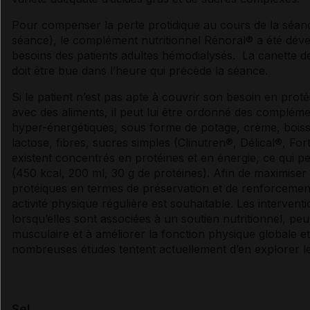
Pour compenser la perte protidique au cours de la séa
séance), le complément nutritionnel Rénoral® a été dév
besoins des patients adultes hémodialysés. La canette d
doit être bue dans l’heure qui précède la séance.
Si le patient n’est pas apte à couvrir son besoin en prot
avec des aliments, il peut lui être ordonné des compléme
hyper-énergétiques, sous forme de potage, crème, boisso
lactose
, fibres,
sucres
simples (Clinutren®, Délical®, For
existent concentrés en protéines et en énergie, ce qui p
(450 kcal, 200 ml, 30 g de protéines). Afin de maximiser
protéiques en termes de préservation et de renforcement
activité physique régulière est souhaitable. Les intervent
lorsqu’elles sont associées à un soutien nutritionnel, peu
musculaire et à améliorer la fonction physique globale et 
nombreuses études tentent actuellement d’en explorer le
Sel