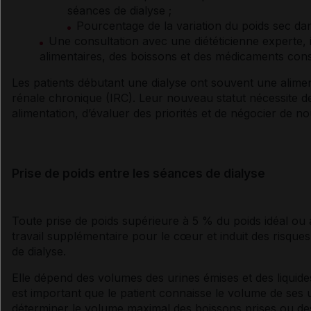
séances de
dialyse
;
Pourcentage de la variation du poids sec dan
Une consultation avec une diététicienne experte,
alimentaires, des boissons et des médicaments co
Les patients débutant une
dialyse
ont souvent une aliment
rénale
chronique (IRC). Leur nouveau statut nécessite de
alimentation, d’évaluer des priorités et de négocier de no
Prise de poids entre les séances de dialyse
Toute prise de poids supérieure à 5 % du poids idéal ou
travail supplémentaire pour le cœur et induit des risques
de
dialyse
.
Elle dépend des volumes des urines émises et des liquid
est important que le patient connaisse le volume de ses u
déterminer le volume maximal des boissons prises ou des