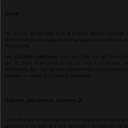
Sucre
Les
sucres
ou
glucides
sont le premier apport d’énergie 
d’hémodialyse, les apports énergétiques et protidiques p
nutritionnel.
Les
glucides
complexes
sont apportés par les féculent
par les fruits et les produits sucrés :
sucre
, confiture, mi
pâtisseries, etc. Ces derniers doivent être consommés en
adaptée au poids et à l’activité physique.
Calcium, phosphore, vitamine D
L’
insuffisance rénale
expose à une baisse de la
vitamine
phosphore sanguin et à une diminution du calcium. Le 