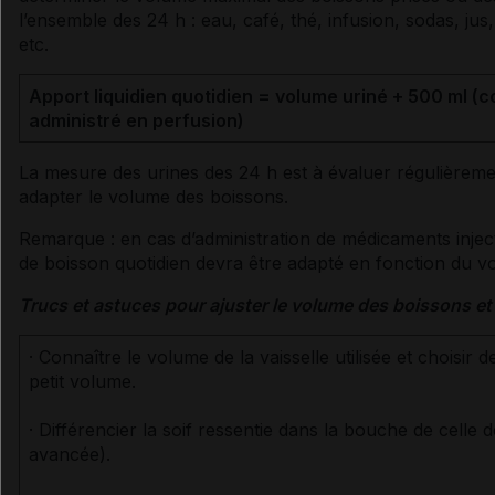
l’ensemble des 24 h : eau, café, thé,
infusion
, sodas, jus,
etc.
Apport liquidien quotidien = volume uriné + 500 ml (c
administré en
perfusion
)
La mesure des urines des 24 h est à évaluer régulièrem
adapter le volume des boissons.
Remarque : en cas d’administration de médicaments inje
de boisson quotidien devra être adapté en fonction du vo
Trucs et astuces pour ajuster le volume des boissons et lu
· Connaître le volume de la vaisselle utilisée et choisir 
petit volume.
· Différencier la soif ressentie dans la bouche de celle d
avancée).