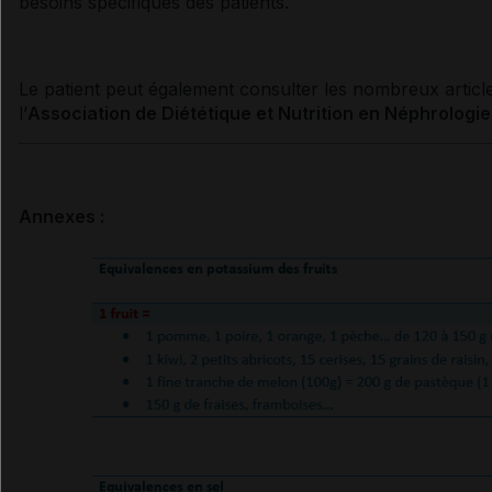
besoins spécifiques des patients.
Le patient peut également consulter les nombreux articles
l’
Association de Diététique et Nutrition en Néphrologi
Annexes :