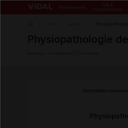
DM &
Médicaments
Parapharmacie
Physiopatholog
GPR
Articles
Physiopathologie de
Mise à jour : 17 octobre 2025
10 minutes
‘Information communi
Physiopatho