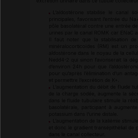
excrétion urinaire dans ce tubule collecteu
L’aldostérone stabilise le canal 
principales, favorisant l’entrée du N
pôle basolatéral contre une entrée de 
urines par le canal ROMK car ENaC a c
Il faut noter que la stabilisation 
minéralocorticoïdes
(RM) est un proc
aldostérone dans le noyau de la cellul
Nedd4-2 qui sinon favoriserait la dé
d’environ 24h pour que l’aldostéron
pour qu’après l’élimination d’un
antag
et permettre l’excrétion de K+.
L’augmentation du débit de fluide tu
de la charge sodée, augmente la sécr
dans le fluide tubulaire stimule la 
basolatérale, participant à augmente
potassium
dans l’urine distale.
L’augmentation de la
kaliémie
stimule
et donc le gradient transépithélial de
dans le canal collecteur.