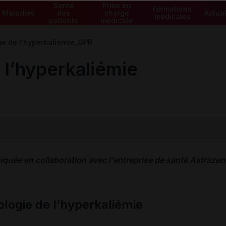
Santé
Prise en
Formations
Maladies
des
charge
Actual
médicales
patients
médicale
ie de l’hyperkaliémie_GPR
 l’hyperkaliémie
quée en collaboration avec l'entreprise de santé Astrazen
logie de l’hyperkaliémie