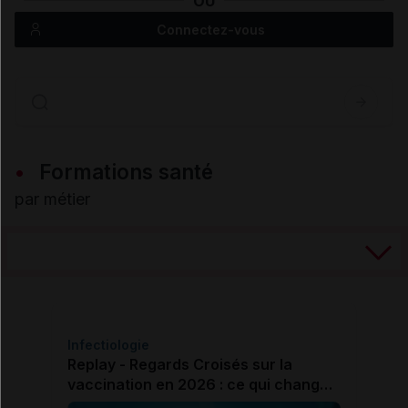
OU
Connectez-vous
Formations santé
par métier
Infectiologie
Replay - Regards Croisés sur la
vaccination en 2026 : ce qui change,
ce que ça change !