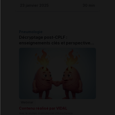
23 janvier 2025
30 min
Pneumologie
Décryptage post-CPLF :
enseignements clés et perspectives
cliniques - Lumière sur l'asthme
sévère
Webinar
Contenu réalisé par VIDAL
Avec le soutien institutionnel d'AstraZeneca