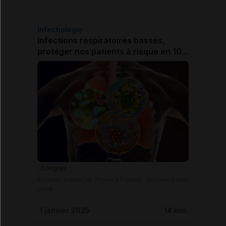
Infectiologie
Infections respiratoires basses,
protéger nos patients à risque en 10
points clés - Dr Benjamin DAVIDO
(Garches)
Congrès
Formation proposée par Preuves & Pratiques. Conforme à notre
charte.
1 janvier 2025
14 min