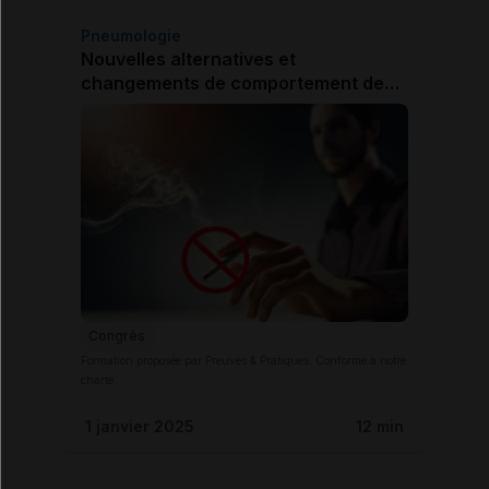
Pneumologie
Nouvelles alternatives et
changements de comportement des
fumeurs de cigarette - Dr Jérôme
PALAZZOLO (Nice)
Congrès
Formation proposée par Preuves & Pratiques. Conforme à notre
charte.
1 janvier 2025
12 min